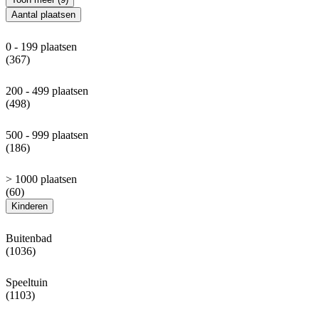
Aantal plaatsen
0 - 199 plaatsen
(367)
200 - 499 plaatsen
(498)
500 - 999 plaatsen
(186)
> 1000 plaatsen
(60)
Kinderen
Buitenbad
(1036)
Speeltuin
(1103)