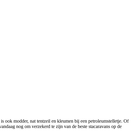
is ook modder, nat tentzeil en kleumen bij een petroleumstelletje. Of
 vandaag nog om verzekerd te zijn van de beste stacaravans op de