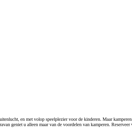
buitenlucht, en met volop speelplezier voor de kinderen. Maar kamperen 
acaravan geniet u alleen maar van de voordelen van kamperen. Reserveer