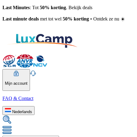
Last Minutes
: Tot
50% korting
. Bekijk deals
Last minute deals
met tot wel
50% korting
• Ontdek ze nu ☀️
Mijn account
FAQ & Contact
Nederlands