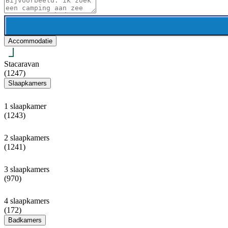
Accommodatie
Stacaravan
(1247)
Slaapkamers
1 slaapkamer
(1243)
2 slaapkamers
(1241)
3 slaapkamers
(970)
4 slaapkamers
(172)
Badkamers