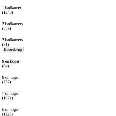
1 badkamer
(1245)
2 badkamers
(559)
3 badkamers
(31)
Beoordeling
9 en hoger
(84)
8 of hoger
(757)
7 of hoger
(1071)
6 of hoger
(1125)