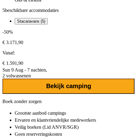
5
beschikbare accommodaties
Stacaravans (5)
-50%
€ 3.171,90
Vanaf:
€ 1.591,90
Sun 9 Aug - 7 nachten,
2 volwassenen
Bekijk camping
Boek zonder zorgen
Grootste aanbod
campings
Ervaren en klantvriendelijke
medewerkers
Veilig boeken (Lid ANVR/SGR)
Geen reserveringskosten