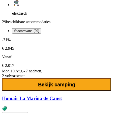
elektrisch
29
beschikbare accommodaties
Stacaravans (29)
-31%
€ 2.945
Vanaf:
€ 2.017
Mon 10 Aug - 7 nachten,
2 volwassenen
Bekijk camping
Homair La Marina de Canet