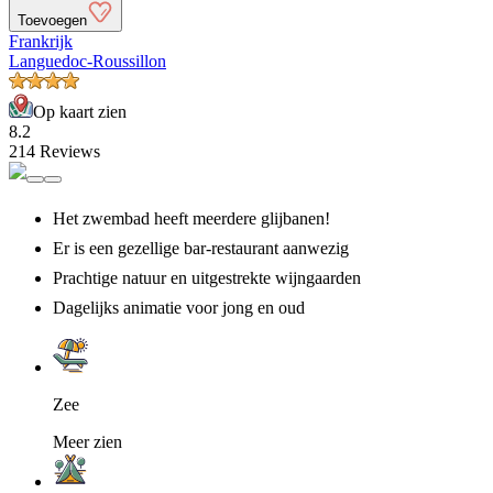
Toevoegen
Frankrijk
Languedoc-Roussillon
Op kaart zien
8.2
214 Reviews
Het zwembad heeft meerdere glijbanen!
Er is een gezellige bar-restaurant aanwezig
Prachtige natuur en uitgestrekte wijngaarden
Dagelijks animatie voor jong en oud
Zee
Meer zien