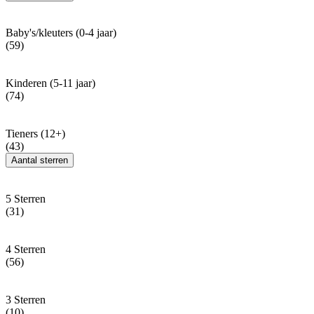
Baby's/kleuters (0-4 jaar)
(59)
Kinderen (5-11 jaar)
(74)
Tieners (12+)
(43)
Aantal sterren
5 Sterren
(31)
4 Sterren
(56)
3 Sterren
(10)