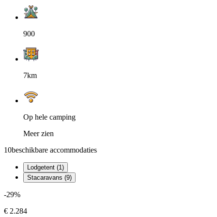
900
7km
Op hele camping
Meer zien
10
beschikbare accommodaties
Lodgetent (1)
Stacaravans (9)
-29%
€ 2.284