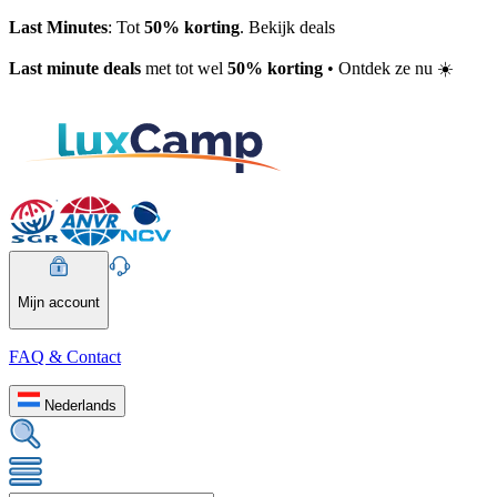
Last Minutes
: Tot
50% korting
. Bekijk deals
Last minute deals
met tot wel
50% korting
• Ontdek ze nu ☀️
Mijn account
FAQ & Contact
Nederlands