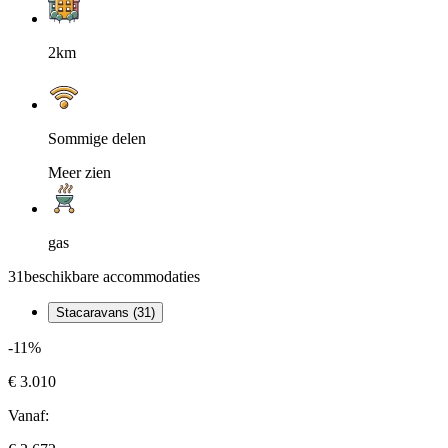
2km
Sommige delen
Meer zien
gas
31
beschikbare accommodaties
Stacaravans (31)
-11%
€ 3.010
Vanaf: