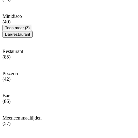
Minidisco
(40)
Toon meer (3)
Bar/restaurant
Restaurant
(85)
Pizzeria
(42)
Bar
(86)
Meeneemmaaltijden
(57)