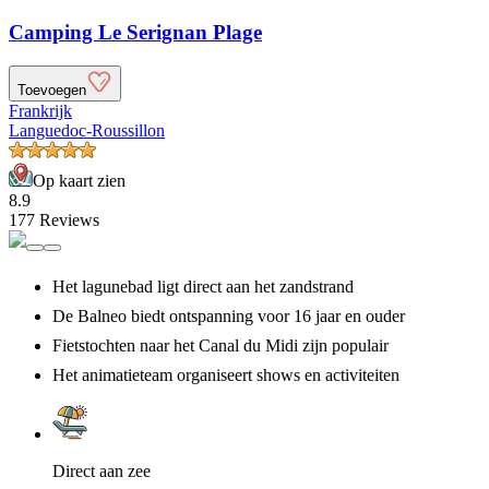
Camping Le Serignan Plage
Toevoegen
Frankrijk
Languedoc-Roussillon
Op kaart zien
8.9
177 Reviews
Het lagunebad ligt direct aan het zandstrand
De Balneo biedt ontspanning voor 16 jaar en ouder
Fietstochten naar het Canal du Midi zijn populair
Het animatieteam organiseert shows en activiteiten
Direct aan zee