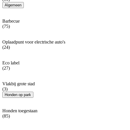
Algemeen
Barbecue
(75)
Oplaadpunt voor electrische auto's
(24)
Eco label
(27)
Vlakbij grote stad
(3)
Honden op park
Honden toegestaan
(85)