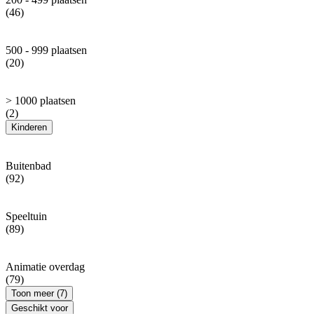
(46)
500 - 999 plaatsen
(20)
> 1000 plaatsen
(2)
Kinderen
Buitenbad
(92)
Speeltuin
(89)
Animatie overdag
(79)
Toon meer (7)
Geschikt voor