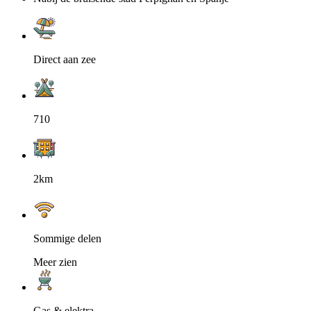
Direct aan zee
710
2km
Sommige delen
Meer zien
Gas & elektra