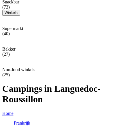
Snackbar
(73)
Winkels
Supermarkt
(40)
Bakker
(27)
Non-food winkels
(25)
Campings in Languedoc-
Roussillon
Home
Frankrijk