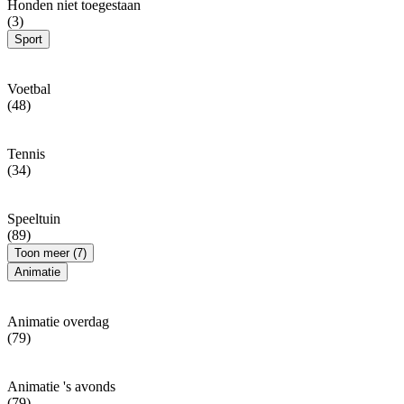
Honden niet toegestaan
(3)
Sport
Voetbal
(48)
Tennis
(34)
Speeltuin
(89)
Toon meer (7)
Animatie
Animatie overdag
(79)
Animatie 's avonds
(79)