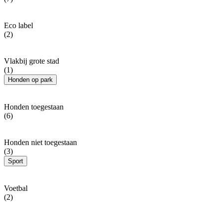
Eco label
(2)
Vlakbij grote stad
(1)
Honden op park
Honden toegestaan
(6)
Honden niet toegestaan
(3)
Sport
Voetbal
(2)