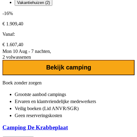
Vakantiehuizen (2)
-16%
€ 1.909,40
Vanaf:
€ 1.607,40
Mon 10 Aug - 7 nachten,
2 volwassenen
Bekijk camping
Boek zonder zorgen
Grootste aanbod
campings
Ervaren en klantvriendelijke
medewerkers
Veilig boeken (Lid ANVR/SGR)
Geen reserveringskosten
Camping De Krabbeplaat