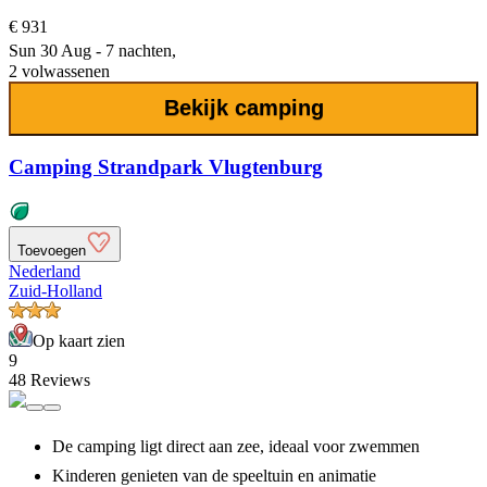
€ 931
Sun 30 Aug - 7 nachten,
2 volwassenen
Bekijk camping
Camping Strandpark Vlugtenburg
Toevoegen
Nederland
Zuid-Holland
Op kaart zien
9
48 Reviews
De camping ligt direct aan zee, ideaal voor zwemmen
Kinderen genieten van de speeltuin en animatie