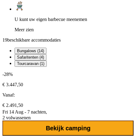
U kunt uw eigen barbecue meenemen
Meer zien
19
beschikbare accommodaties
Bungalows (14)
Safaritenten (4)
Tourcaravan (1)
-28%
€ 3.447,50
Vanaf:
€ 2.491,50
Fri 14 Aug - 7 nachten,
2 volwassenen
Bekijk camping