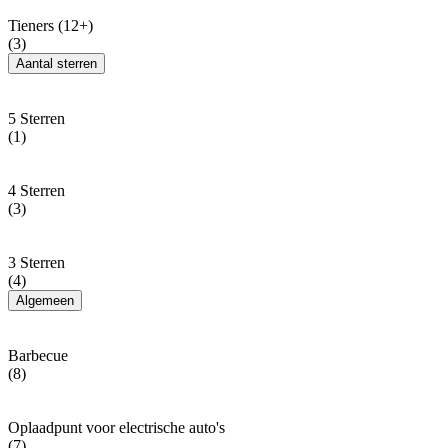
Tieners (12+)
(3)
Aantal sterren
5 Sterren
(1)
4 Sterren
(3)
3 Sterren
(4)
Algemeen
Barbecue
(8)
Oplaadpunt voor electrische auto's
(7)