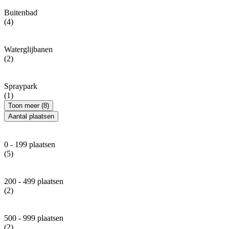
Buitenbad
(4)
Waterglijbanen
(2)
Spraypark
(1)
Toon meer (8)
Aantal plaatsen
0 - 199 plaatsen
(5)
200 - 499 plaatsen
(2)
500 - 999 plaatsen
(2)