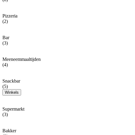
Pizzeria
(2)
Bar
(3)
Meeneemmaaltijden
(4)
Snackbar
(5)
Winkels
Supermarkt
(3)
Bakker