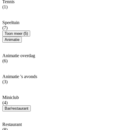
Tennis
(1)
Speeltuin
(7)
Toon meer (5)
Animatie
Animatie overdag
(6)
Animatie 's avonds
(3)
Miniclub
(4)
Bar/restaurant
Restaurant
(8)