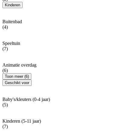
Kinderen
Buitenbad
(4)
Speeltuin
(7)
Animatie overdag
(6)
Toon meer (6)
Geschikt voor
Baby's/kleuters (0-4 jaar)
(5)
Kinderen (5-11 jaar)
(7)