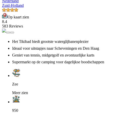
Nederland
Zuid-Holland
Op kaart zien
8.4
583 Reviews
Het Tikibad biedt grootste waterglijbanenplezier
Ideaal voor uitstapjes naar Scheveningen en Den Haag
Geniet van tennis, midgetgolf en avontuurlijke karts
Supermarkt op de camping voor dagelijkse boodschappen
Zee
Meer zien
950