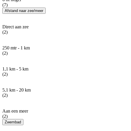
(7)
Afstand naar zee/meer
Direct aan zee
(2)
250 mtr - 1 km
(2)
1,1 km - 5 km
(2)
5,1 km - 20 km
(2)
Aan een meer
(2)
Zwembad