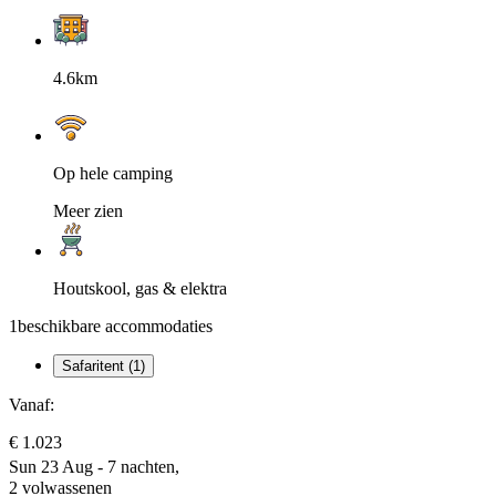
4.6km
Op hele camping
Meer zien
Houtskool, gas & elektra
1
beschikbare accommodaties
Safaritent (1)
Vanaf:
€ 1.023
Sun 23 Aug - 7 nachten,
2 volwassenen