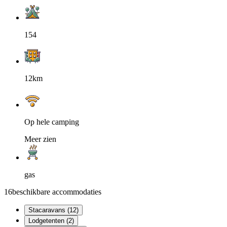
154
12km
Op hele camping
Meer zien
gas
16
beschikbare accommodaties
Stacaravans (12)
Lodgetenten (2)