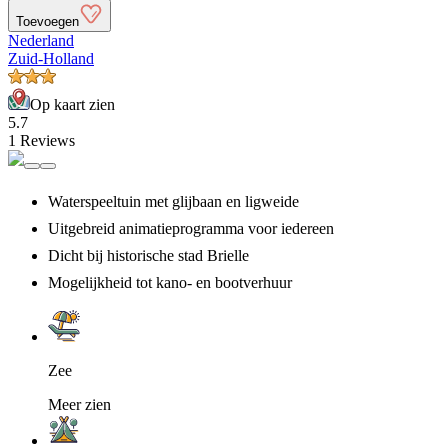
Toevoegen
Nederland
Zuid-Holland
Op kaart zien
5.7
1 Reviews
Waterspeeltuin met glijbaan en ligweide
Uitgebreid animatieprogramma voor iedereen
Dicht bij historische stad Brielle
Mogelijkheid tot kano- en bootverhuur
Zee
Meer zien