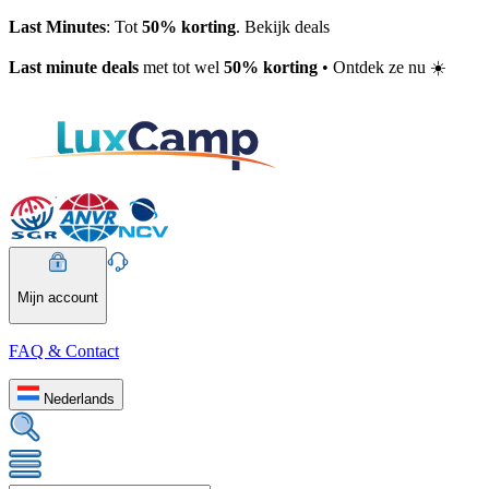
Last Minutes
: Tot
50% korting
. Bekijk deals
Last minute deals
met tot wel
50% korting
• Ontdek ze nu ☀️
Mijn account
FAQ & Contact
Nederlands