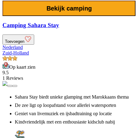
Bekijk camping
Camping Sahara Stay
Toevoegen
Nederland
Zuid-Holland
Op kaart zien
9.5
1 Reviews
Sahara Stay biedt unieke glamping met Marokkaans thema
De zee ligt op loopafstand voor allerlei watersporten
Geniet van livemuziek en ijsbadtraining op locatie
Kindvriendelijk met een enthousiaste kidsclub nabij