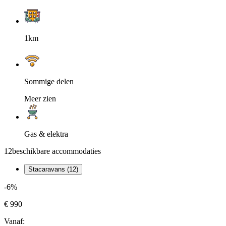
1km
Sommige delen
Meer zien
Gas & elektra
12
beschikbare accommodaties
Stacaravans (12)
-6%
€ 990
Vanaf: