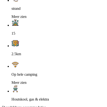
strand
Meer zien
15
2.5km
Op hele camping
Meer zien
Houtskool, gas & elektra