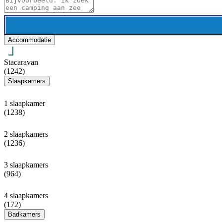
Accommodatie
Stacaravan
(1242)
Slaapkamers
1 slaapkamer
(1238)
2 slaapkamers
(1236)
3 slaapkamers
(964)
4 slaapkamers
(172)
Badkamers