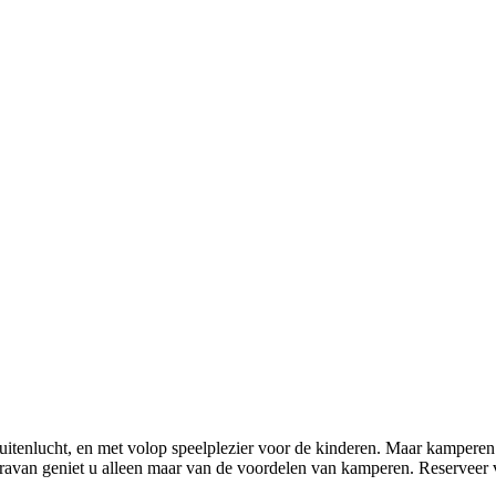
buitenlucht, en met volop speelplezier voor de kinderen. Maar kamperen 
acaravan geniet u alleen maar van de voordelen van kamperen. Reserveer