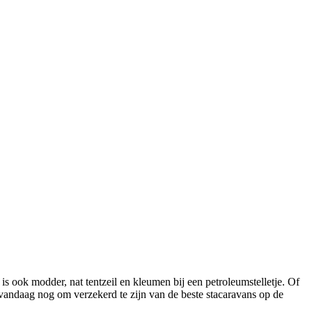
is ook modder, nat tentzeil en kleumen bij een petroleumstelletje. Of
 vandaag nog om verzekerd te zijn van de beste stacaravans op de