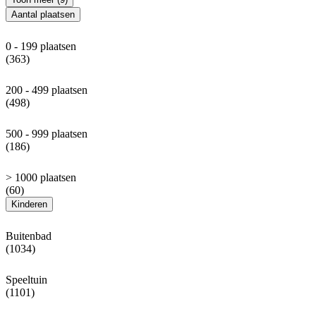
Aantal plaatsen
0 - 199 plaatsen
(363)
200 - 499 plaatsen
(498)
500 - 999 plaatsen
(186)
> 1000 plaatsen
(60)
Kinderen
Buitenbad
(1034)
Speeltuin
(1101)