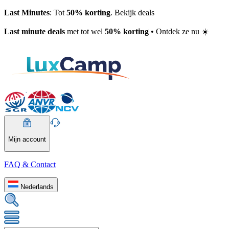
Last Minutes
: Tot
50% korting
. Bekijk deals
Last minute deals
met tot wel
50% korting
• Ontdek ze nu ☀️
Mijn account
FAQ & Contact
Nederlands