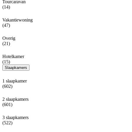
Tourcaravan
(14)
Vakantiewoning
(47)
Overig
(21)
Hotelkamer
(15)
Slaapkamers
1 slaapkamer
(602)
2 slaapkamers
(601)
3 slaapkamers
(522)