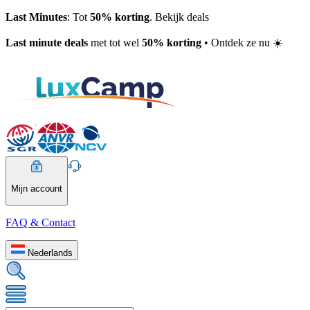
Last Minutes
: Tot
50% korting
. Bekijk deals
Last minute deals
met tot wel
50% korting
• Ontdek ze nu ☀️
Mijn account
FAQ & Contact
Nederlands