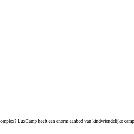
omplex? LuxCamp heeft een enorm aanbod van kindvriendelijke campin