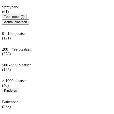
Spraypark
(61)
Toon meer (9)
Aantal plaatsen
0 - 199 plaatsen
(121)
200 - 499 plaatsen
(278)
500 - 999 plaatsen
(125)
> 1000 plaatsen
(40)
Kinderen
Buitenbad
(573)