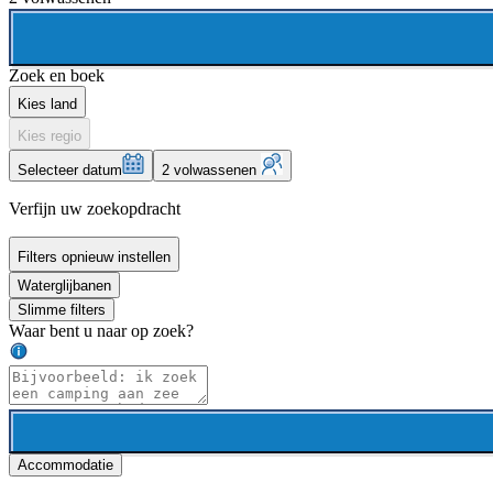
Zoek en boek
Kies land
Kies regio
Selecteer datum
2 volwassenen
Verfijn uw zoekopdracht
Filters opnieuw instellen
Waterglijbanen
Slimme filters
Waar bent u naar op zoek?
Accommodatie