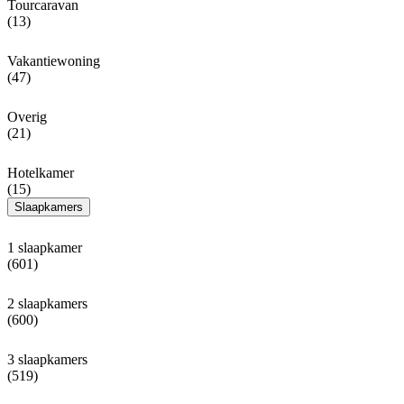
Tourcaravan
(13)
Vakantiewoning
(47)
Overig
(21)
Hotelkamer
(15)
Slaapkamers
1 slaapkamer
(601)
2 slaapkamers
(600)
3 slaapkamers
(519)