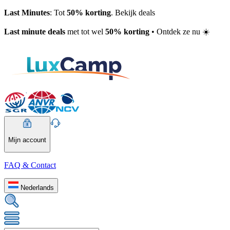
Last Minutes
: Tot
50% korting
. Bekijk deals
Last minute deals
met tot wel
50% korting
• Ontdek ze nu ☀️
Mijn account
FAQ & Contact
Nederlands