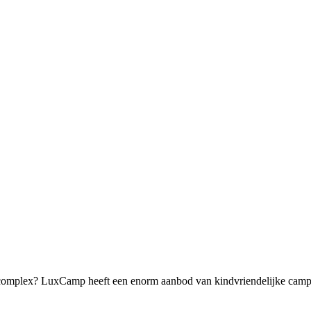
omplex? LuxCamp heeft een enorm aanbod van kindvriendelijke campin