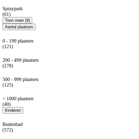
Spraypark
(61)
Toon meer (9)
Aantal plaatsen
0 - 199 plaatsen
(121)
200 - 499 plaatsen
(278)
500 - 999 plaatsen
(125)
> 1000 plaatsen
(40)
Kinderen
Buitenbad
(572)