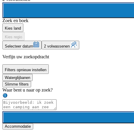
Zoek en boek
Kies land
Kies regio
Selecteer datum
2 volwassenen
Verfijn uw zoekopdracht
Filters opnieuw instellen
Waterglijbanen
Slimme filters
Waar bent u naar op zoek?
Accommodatie