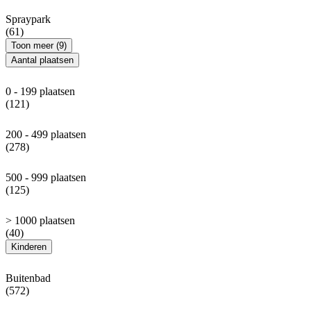
Spraypark
(61)
Toon meer (9)
Aantal plaatsen
0 - 199 plaatsen
(121)
200 - 499 plaatsen
(278)
500 - 999 plaatsen
(125)
> 1000 plaatsen
(40)
Kinderen
Buitenbad
(572)