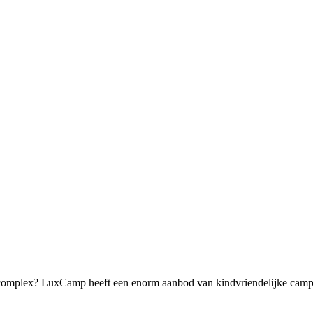
omplex? LuxCamp heeft een enorm aanbod van kindvriendelijke campin