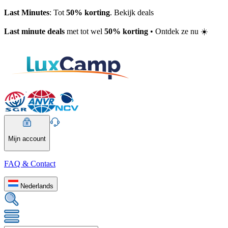
Last Minutes
: Tot
50% korting
. Bekijk deals
Last minute deals
met tot wel
50% korting
• Ontdek ze nu ☀️
Mijn account
FAQ & Contact
Nederlands