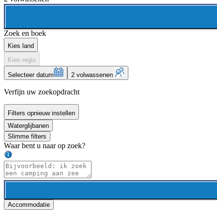
Zoek en boek
Kies land
Kies regio
Selecteer datum
2 volwassenen
Verfijn uw zoekopdracht
Filters opnieuw instellen
Waterglijbanen
Slimme filters
Waar bent u naar op zoek?
Accommodatie