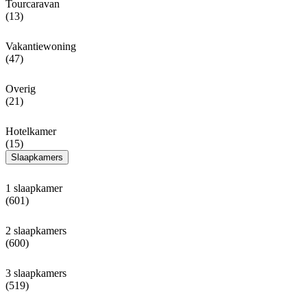
Tourcaravan
(13)
Vakantiewoning
(47)
Overig
(21)
Hotelkamer
(15)
Slaapkamers
1 slaapkamer
(601)
2 slaapkamers
(600)
3 slaapkamers
(519)