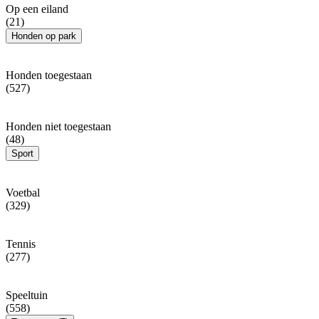
Op een eiland
(21)
Honden op park
Honden toegestaan
(527)
Honden niet toegestaan
(48)
Sport
Voetbal
(329)
Tennis
(277)
Speeltuin
(558)