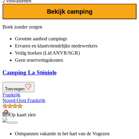
2 volwassenen
Bekijk camping
Boek zonder zorgen
Grootste aanbod
campings
Ervaren en klantvriendelijke
medewerkers
Veilig boeken (Lid ANVR/SGR)
Geen reserveringskosten
Camping La Sténiole
Toevoegen
Frankrijk
Noord-Oost Frankrijk
Op kaart zien
Ontspannen vakantie in het hart van de Vogezen