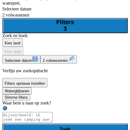
waterpret.
Selecteer datum
2 volwassenen
Filters
3
Zoek en boek
Kies land
Kies regio
Selecteer datum
2 volwassenen
Verfijn uw zoekopdracht
Filters opnieuw instellen
Waterglijbanen
Slimme filters
Waar bent u naar op zoek?
Zoek