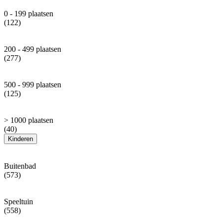
0 - 199 plaatsen
(122)
200 - 499 plaatsen
(277)
500 - 999 plaatsen
(125)
> 1000 plaatsen
(40)
Kinderen
Buitenbad
(573)
Speeltuin
(558)