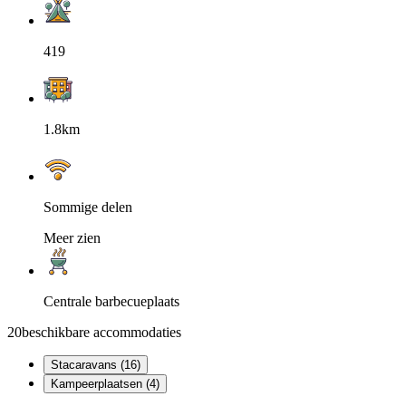
419
1.8km
Sommige delen
Meer zien
Centrale barbecueplaats
20
beschikbare accommodaties
Stacaravans (16)
Kampeerplaatsen (4)