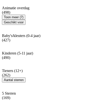
Animatie overdag
(498)
Toon meer (7)
Geschikt voor
Baby's/kleuters (0-4 jaar)
(427)
Kinderen (5-11 jaar)
(490)
Tieners (12+)
(262)
Aantal sterren
5 Sterren
(169)