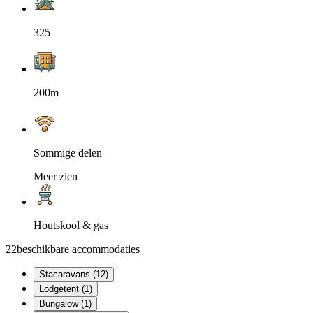
325
200m
Sommige delen
Meer zien
Houtskool & gas
22
beschikbare accommodaties
Stacaravans (12)
Lodgetent (1)
Bungalow (1)