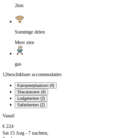
2km
Sommige delen
Meer zien
gas
12
beschikbare accommodaties
Kampeerplaatsen (4)
Stacaravans (4)
Lodgetenten (2)
Safaritenten (2)
Vanaf:
€ 224
Sat 15 Aug - 7 nachten,