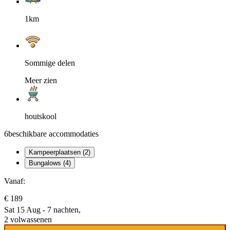
1km
Sommige delen
Meer zien
houtskool
6
beschikbare accommodaties
Kampeerplaatsen (2)
Bungalows (4)
Vanaf:
€ 189
Sat 15 Aug - 7 nachten,
2 volwassenen