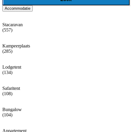
Accommodatie
Stacaravan
(557)
Kampeerplaats
(285)
Lodgetent
(134)
Safaritent
(108)
Bungalow
(104)
Appartement