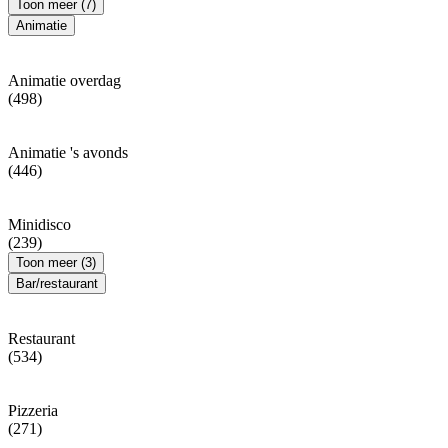
Toon meer (7)
Animatie
Animatie overdag
(498)
Animatie 's avonds
(446)
Minidisco
(239)
Toon meer (3)
Bar/restaurant
Restaurant
(534)
Pizzeria
(271)