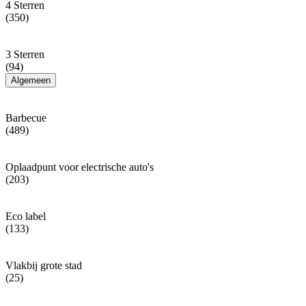
4 Sterren
(350)
3 Sterren
(94)
Algemeen
Barbecue
(489)
Oplaadpunt voor electrische auto's
(203)
Eco label
(133)
Vlakbij grote stad
(25)