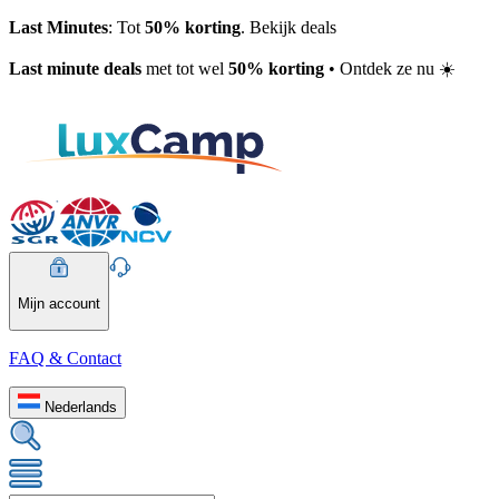
Last Minutes
: Tot
50% korting
. Bekijk deals
Last minute deals
met tot wel
50% korting
• Ontdek ze nu ☀️
Mijn account
FAQ & Contact
Nederlands