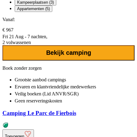
Kampeerplaatsen (3)
Appartementen (5)
Vanaf:
€ 967
Fri 21 Aug - 7 nachten,
2 volwassenen
Bekijk camping
Boek zonder zorgen
Grootste aanbod
campings
Ervaren en klantvriendelijke
medewerkers
Veilig boeken (Lid ANVR/SGR)
Geen reserveringskosten
Camping Le Parc de Fierbois
Toevoegen