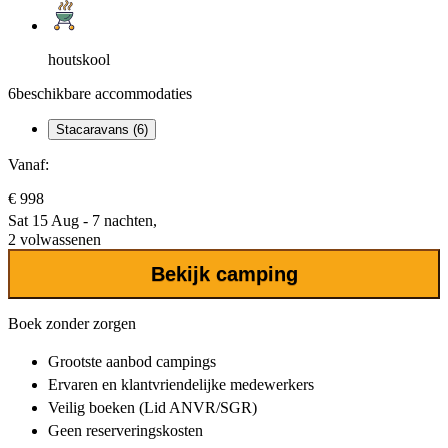
houtskool
6
beschikbare accommodaties
Stacaravans (6)
Vanaf:
€ 998
Sat 15 Aug - 7 nachten,
2 volwassenen
Bekijk camping
Boek zonder zorgen
Grootste aanbod
campings
Ervaren en klantvriendelijke
medewerkers
Veilig boeken (Lid ANVR/SGR)
Geen reserveringskosten