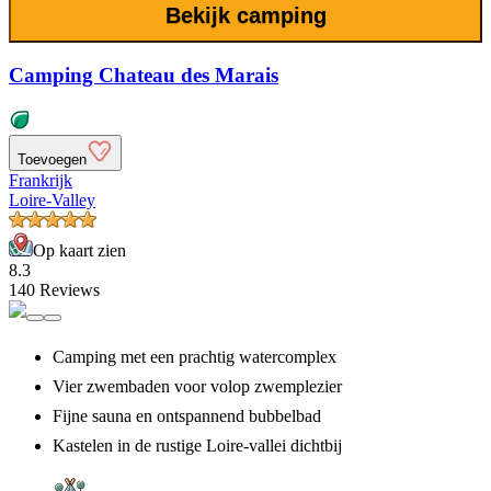
Bekijk camping
Camping Chateau des Marais
Toevoegen
Frankrijk
Loire-Valley
Op kaart zien
8.3
140 Reviews
Camping met een prachtig watercomplex
Vier zwembaden voor volop zwemplezier
Fijne sauna en ontspannend bubbelbad
Kastelen in de rustige Loire-vallei dichtbij