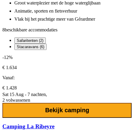
Groot waterplezier met de hoge waterglijbaan
Animatie, sporten en fietsverhuur
Vlak bij het prachtige meer van Gérardmer
8
beschikbare accommodaties
Safaritenten (2)
Stacaravans (6)
-12%
€ 1.634
Vanaf:
€ 1.428
Sat 15 Aug - 7 nachten,
2 volwassenen
Bekijk camping
Camping La Ribeyre