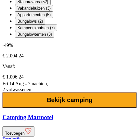
Stacaravans (52)
Vakantiehuizen (3)
Appartementen (5)
Bungalows (2)
Kampeerplaatsen (7)
Bungalowtenten (3)
-49%
€ 2.004,24
Vanaf:
€ 1.006,24
Fri 14 Aug - 7 nachten,
2 volwassenen
Bekijk camping
Camping Marmotel
Toevoegen