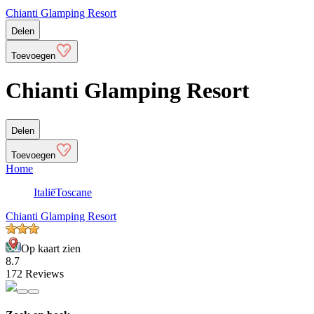
Chianti Glamping Resort
Delen
Toevoegen
Chianti Glamping Resort
Delen
Toevoegen
Home
Italië
Toscane
Chianti Glamping Resort
Op kaart zien
8.7
172 Reviews