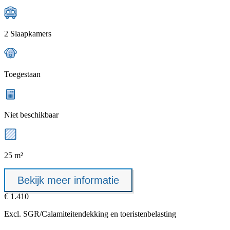
2 Slaapkamers
Toegestaan
Niet beschikbaar
25 m²
Bekijk meer informatie
€ 1.410
Excl.
SGR/Calamiteitendekking
en toeristenbelasting