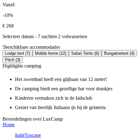
Vanaf:
-10%
€ 268
Selecteer datum - 7 nachten 2 volwassenen
5
beschikbare accommodaties
Lodge tent (7)
Mobile home (12)
Safari Tents (6)
Bungalowtent (4)
Pitch (3)
Highlights camping
Het zwembad heeft een glijbaan van 12 meter!
De camping biedt een gezellige bar voor drankjes
Kinderen vermaken zich in de kidsclub
Geniet van heerlijk Italiaans ijs bij de gelateria
Beoordelingen over LuxCamp
Home
Italië
Toscane