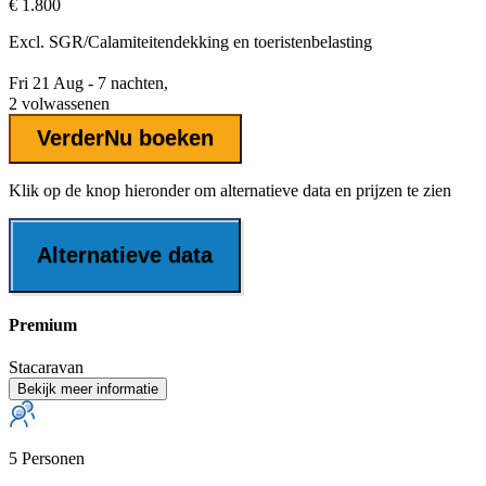
€ 1.800
Excl.
SGR/Calamiteitendekking
en toeristenbelasting
Fri 21 Aug - 7 nachten,
2 volwassenen
Verder
Nu boeken
Klik op de knop hieronder om alternatieve data en prijzen te zien
Alternatieve data
Premium
Stacaravan
Bekijk meer informatie
5 Personen