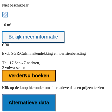
Niet beschikbaar
16 m²
Bekijk meer informatie
€ 301
Excl.
SGR/Calamiteitendekking
en toeristenbelasting
Thu 17 Sep - 7 nachten,
2 volwassenen
Verder
Nu boeken
Klik op de knop hieronder om alternatieve data en prijzen te zien
Alternatieve data