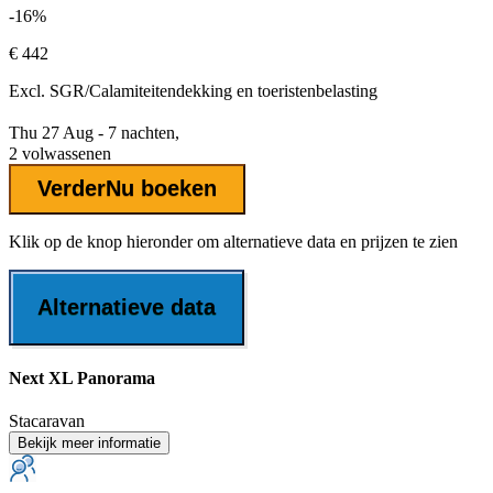
-16%
€ 442
Excl.
SGR/Calamiteitendekking
en toeristenbelasting
Thu 27 Aug - 7 nachten,
2 volwassenen
Verder
Nu boeken
Klik op de knop hieronder om alternatieve data en prijzen te zien
Alternatieve data
Next XL Panorama
Stacaravan
Bekijk meer informatie