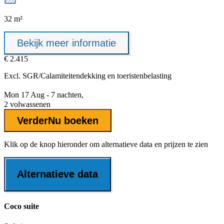
32 m²
Bekijk meer informatie
€ 2.415
Excl.
SGR/Calamiteitendekking
en toeristenbelasting
Mon 17 Aug - 7 nachten,
2 volwassenen
Verder
Nu boeken
Klik op de knop hieronder om alternatieve data en prijzen te zien
Alternatieve data
Coco suite