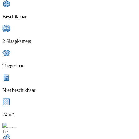
Beschikbaar
2 Slaapkamers
Toegestaan
Niet beschikbaar
24 m²
1/7