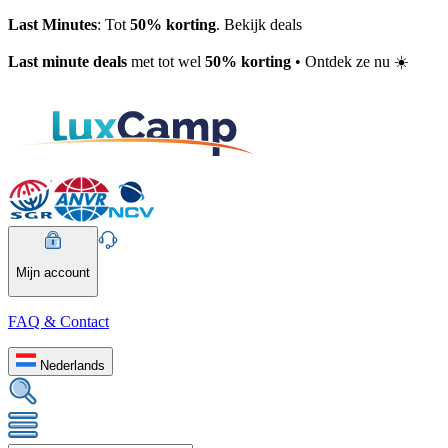
Last Minutes
: Tot
50% korting
. Bekijk deals
Last minute deals
met tot wel
50% korting
• Ontdek ze nu ☀️
Mijn account
FAQ & Contact
Nederlands