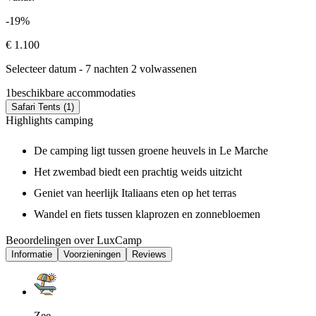
-19%
€ 1.100
Selecteer datum - 7 nachten 2 volwassenen
1
beschikbare accommodaties
Safari Tents (1)
Highlights camping
De camping ligt tussen groene heuvels in Le Marche
Het zwembad biedt een prachtig weids uitzicht
Geniet van heerlijk Italiaans eten op het terras
Wandel en fiets tussen klaprozen en zonnebloemen
Beoordelingen over LuxCamp
Informatie
Voorzieningen
Reviews
Zee