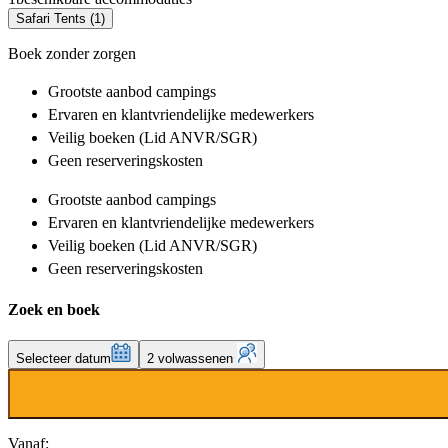
Safari Tents (1)
Boek zonder zorgen
Grootste aanbod
campings
Ervaren en klantvriendelijke
medewerkers
Veilig boeken (Lid ANVR/SGR)
Geen reserveringskosten
Grootste aanbod
campings
Ervaren en klantvriendelijke
medewerkers
Veilig boeken (Lid ANVR/SGR)
Geen reserveringskosten
Zoek en boek
Selecteer datum
2 volwassenen
Vanaf: