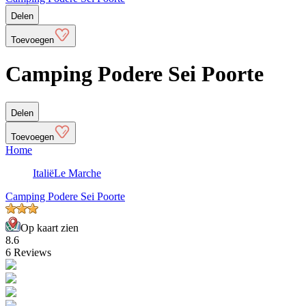
Delen
Toevoegen
Camping Podere Sei Poorte
Delen
Toevoegen
Home
Italië
Le Marche
Camping Podere Sei Poorte
Op kaart zien
8.6
6 Reviews