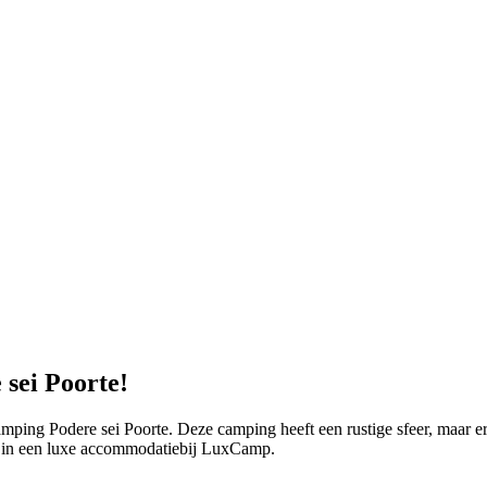
sei Poorte!
mping Podere sei Poorte. Deze camping heeft een rustige sfeer, maar er
jf in een luxe accommodatiebij LuxCamp.