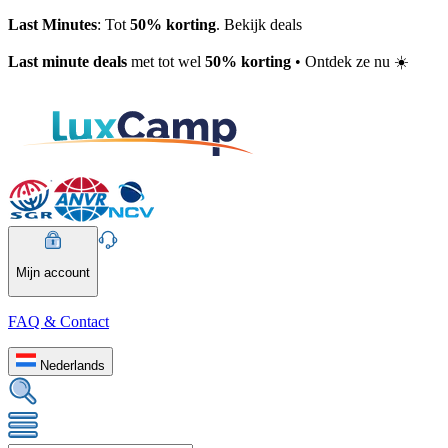
Last Minutes
: Tot
50% korting
. Bekijk deals
Last minute deals
met tot wel
50% korting
• Ontdek ze nu ☀️
Mijn account
FAQ & Contact
Nederlands