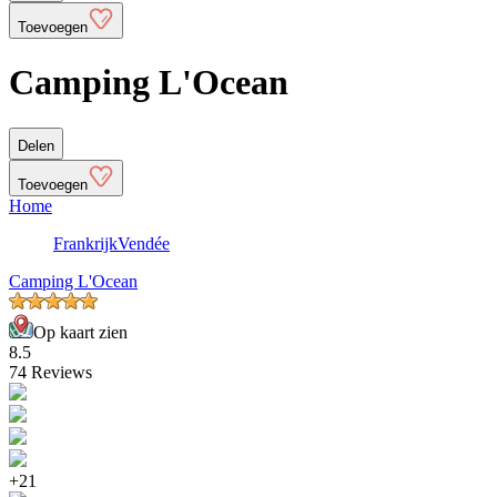
Toevoegen
Camping L'Ocean
Delen
Toevoegen
Home
Frankrijk
Vendée
Camping L'Ocean
Op kaart zien
8.5
74 Reviews
+21