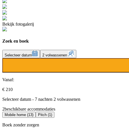
Bekijk fotogalerij
Zoek en boek
Selecteer datum
2 volwassenen
Vanaf:
€ 210
Selecteer datum - 7 nachten 2 volwassenen
2
beschikbare accommodaties
Mobile home (13)
Pitch (1)
Boek zonder zorgen