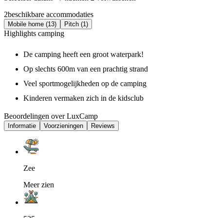
2
beschikbare accommodaties
Mobile home (13)
Pitch (1)
Highlights camping
De camping heeft een groot waterpark!
Op slechts 600m van een prachtig strand
Veel sportmogelijkheden op de camping
Kinderen vermaken zich in de kidsclub
Beoordelingen over LuxCamp
Informatie
Voorzieningen
Reviews
Zee
Meer zien