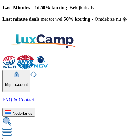
Last Minutes
: Tot
50% korting
. Bekijk deals
Last minute deals
met tot wel
50% korting
• Ontdek ze nu ☀️
Mijn account
FAQ & Contact
Nederlands