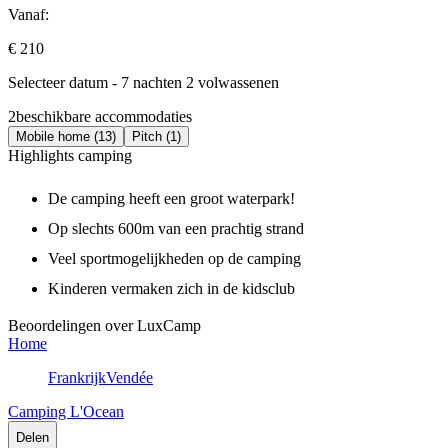
Vanaf:
€ 210
Selecteer datum - 7 nachten 2 volwassenen
2
beschikbare accommodaties
Mobile home (13)
Pitch (1)
Highlights camping
De camping heeft een groot waterpark!
Op slechts 600m van een prachtig strand
Veel sportmogelijkheden op de camping
Kinderen vermaken zich in de kidsclub
Beoordelingen over LuxCamp
Home
Frankrijk
Vendée
Camping L'Ocean
Delen