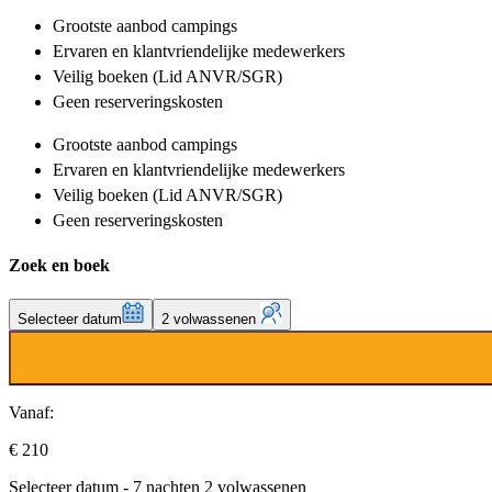
Grootste aanbod
campings
Ervaren en klantvriendelijke
medewerkers
Veilig boeken (Lid ANVR/SGR)
Geen reserveringskosten
Grootste aanbod
campings
Ervaren en klantvriendelijke
medewerkers
Veilig boeken (Lid ANVR/SGR)
Geen reserveringskosten
Zoek en boek
Selecteer datum
2 volwassenen
Vanaf:
€ 210
Selecteer datum - 7 nachten 2 volwassenen