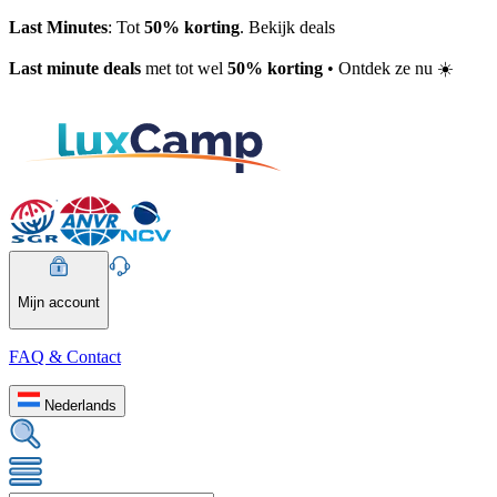
Last Minutes
: Tot
50% korting
. Bekijk deals
Last minute deals
met tot wel
50% korting
• Ontdek ze nu ☀️
Mijn account
FAQ & Contact
Nederlands