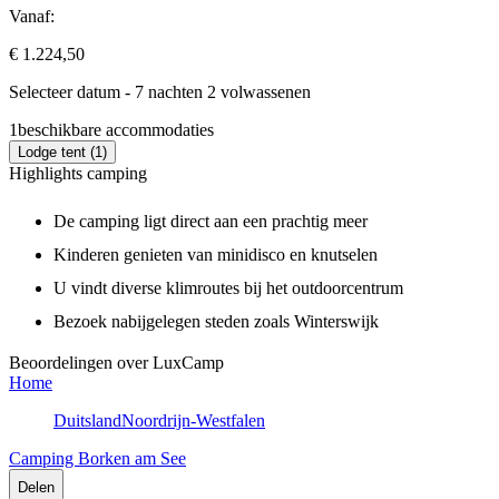
Vanaf:
€ 1.224,50
Selecteer datum - 7 nachten 2 volwassenen
1
beschikbare accommodaties
Lodge tent (1)
Highlights camping
De camping ligt direct aan een prachtig meer
Kinderen genieten van minidisco en knutselen
U vindt diverse klimroutes bij het outdoorcentrum
Bezoek nabijgelegen steden zoals Winterswijk
Beoordelingen over LuxCamp
Home
Duitsland
Noordrijn-Westfalen
Camping Borken am See
Delen