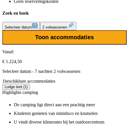
Geen reserveringskosten
Zoek en boek
Selecteer datum
2 volwassenen
Toon accommodaties
Vanaf:
€ 1.224,50
Selecteer datum - 7 nachten 2 volwassenen
1
beschikbare accommodaties
Lodge tent (1)
Highlights camping
De camping ligt direct aan een prachtig meer
Kinderen genieten van minidisco en knutselen
U vindt diverse klimroutes bij het outdoorcentrum