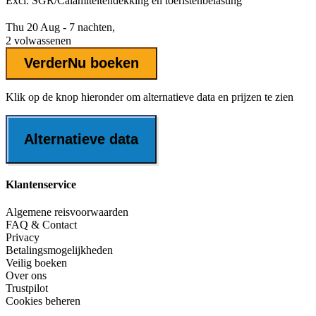
Excl.
SGR/Calamiteitendekking
en toeristenbelasting
Thu 20 Aug - 7 nachten,
2 volwassenen
Verder
Nu boeken
Klik op de knop hieronder om alternatieve data en prijzen te zien
Alternatieve data
Klantenservice
Algemene reisvoorwaarden
FAQ & Contact
Privacy
Betalingsmogelijkheden
Veilig boeken
Over ons
Trustpilot
Cookies beheren