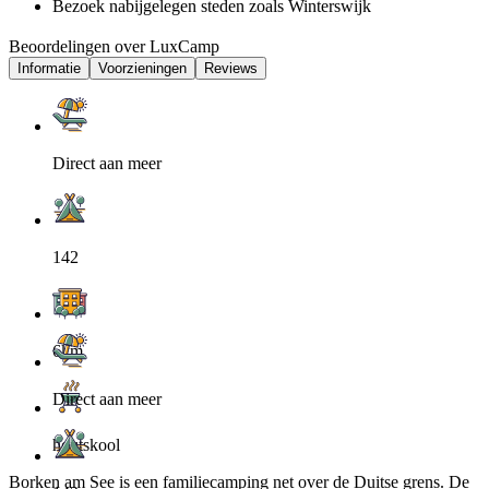
Bezoek nabijgelegen steden zoals Winterswijk
Beoordelingen over LuxCamp
Informatie
Voorzieningen
Reviews
Direct aan meer
142
6km
Direct aan meer
houtskool
Borken am See is een familiecamping net over de Duitse grens. De