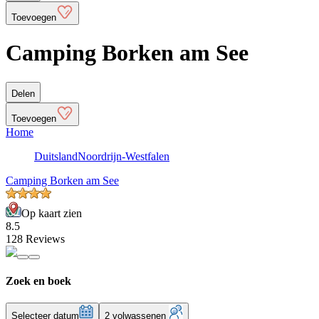
Toevoegen
Camping Borken am See
Delen
Toevoegen
Home
Duitsland
Noordrijn-Westfalen
Camping Borken am See
Op kaart zien
8.5
128 Reviews
Zoek en boek
Selecteer datum
2 volwassenen