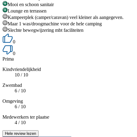
Mooi en schoon sanitair
Lounge en terrassen
Kampeerplek (camper/caravan) veel kleiner als aangegeven.
Maar 1 was/droogmachine voor de hele camping
Slechte bewegwijzering mbt faciliteiten
0
0
Prima
Kindvriendelijkheid
10
/ 10
Zwembad
6
/ 10
Omgeving
6
/ 10
Medewerkers ter plaatse
4
/ 10
Hele review lezen