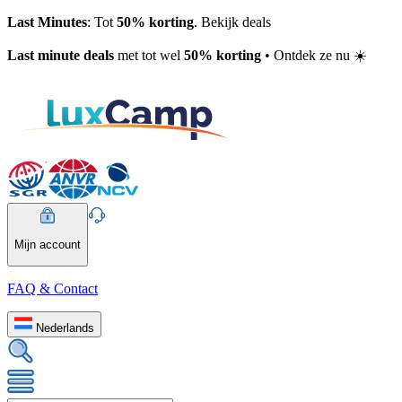
Last Minutes
: Tot
50% korting
. Bekijk deals
Last minute deals
met tot wel
50% korting
• Ontdek ze nu ☀️
Mijn account
FAQ & Contact
Nederlands