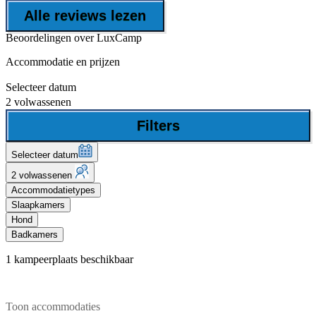
Alle reviews lezen
Beoordelingen over LuxCamp
Accommodatie en prijzen
Selecteer datum
2 volwassenen
Filters
Selecteer datum
2 volwassenen
Accommodatietypes
Slaapkamers
Hond
Badkamers
1
kampeerplaats beschikbaar
Toon accommodaties