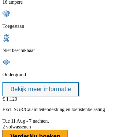
16 ampère
Toegestaan
Niet beschikbaar
Ondergrond
Bekijk meer informatie
€ 1.120
Excl.
SGR/Calamiteitendekking
en toeristenbelasting
Tue 11 Aug - 7 nachten,
2 volwassenen
Verder
Nu boeken