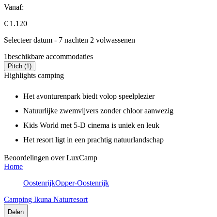
Vanaf:
€ 1.120
Selecteer datum - 7 nachten 2 volwassenen
1
beschikbare accommodaties
Pitch (1)
Highlights camping
Het avonturenpark biedt volop speelplezier
Natuurlijke zwemvijvers zonder chloor aanwezig
Kids World met 5-D cinema is uniek en leuk
Het resort ligt in een prachtig natuurlandschap
Beoordelingen over LuxCamp
Home
Oostenrijk
Opper-Oostenrijk
Camping Ikuna Naturresort
Delen