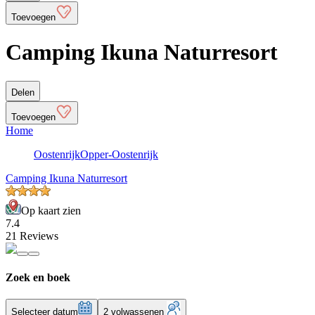
Toevoegen
Camping Ikuna Naturresort
Delen
Toevoegen
Home
Oostenrijk
Opper-Oostenrijk
Camping Ikuna Naturresort
Op kaart zien
7.4
21 Reviews
Zoek en boek
Selecteer datum
2 volwassenen