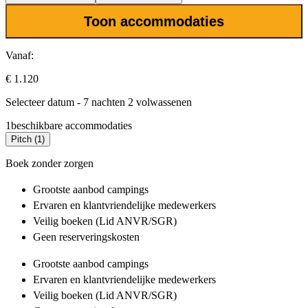
Toon accommodaties
Vanaf:
€ 1.120
Selecteer datum - 7 nachten 2 volwassenen
1
beschikbare accommodaties
Pitch (1)
Boek zonder zorgen
Grootste aanbod
campings
Ervaren en klantvriendelijke
medewerkers
Veilig boeken (Lid ANVR/SGR)
Geen reserveringskosten
Grootste aanbod
campings
Ervaren en klantvriendelijke
medewerkers
Veilig boeken (Lid ANVR/SGR)