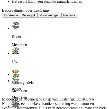
Het resort ligt in een prachtig natuurlandschap
Beoordelingen over LuxCamp
Informatie
Belangrijk
Voorzieningen
Reviews
Rivier
Meer zien
104
Sommige delen
Rivier
Meer zien
Meer zien
Midden in het groene landschap van Oostenrijk ligt IKUNA
Naturresort, een unieke vakantiebestemming waar natuur en
avontuur samenkomen. Dit is geen gewone camping, maar een plek