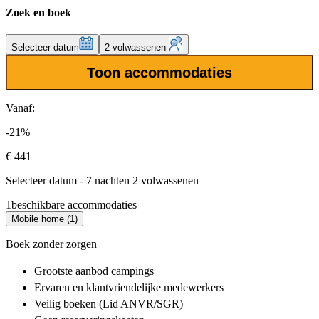
Zoek en boek
Selecteer datum
2 volwassenen
Toon accommodaties
Vanaf:
-21%
€ 441
Selecteer datum - 7 nachten 2 volwassenen
1
beschikbare accommodaties
Mobile home (1)
Boek zonder zorgen
Grootste aanbod
campings
Ervaren en klantvriendelijke
medewerkers
Veilig boeken (Lid ANVR/SGR)