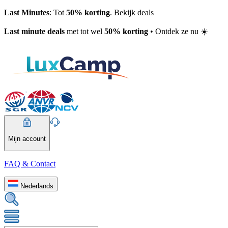
Last Minutes
: Tot
50% korting
. Bekijk deals
Last minute deals
met tot wel
50% korting
• Ontdek ze nu ☀️
Mijn account
FAQ & Contact
Nederlands