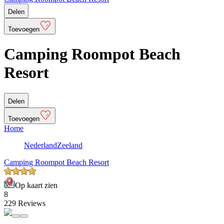
Delen
Toevoegen
Camping Roompot Beach
Resort
Delen
Toevoegen
Home
Nederland
Zeeland
Camping Roompot Beach Resort
Op kaart zien
8
229 Reviews