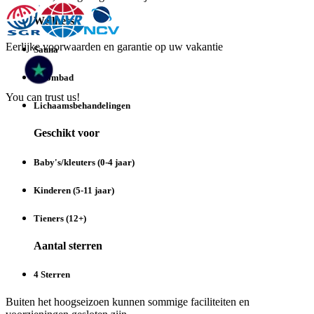
Wellness
Eerlijke voorwaarden en garantie op uw vakantie
Sauna
Stoombad
You can trust us!
Lichaamsbehandelingen
Geschikt voor
Baby's/kleuters (0-4 jaar)
Kinderen (5-11 jaar)
Tieners (12+)
Aantal sterren
4 Sterren
Buiten het hoogseizoen kunnen sommige faciliteiten en