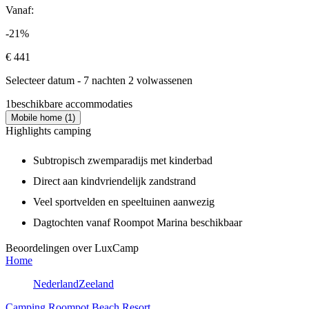
Vanaf:
-21%
€ 441
Selecteer datum - 7 nachten 2 volwassenen
1
beschikbare accommodaties
Mobile home (1)
Highlights camping
Subtropisch zwemparadijs met kinderbad
Direct aan kindvriendelijk zandstrand
Veel sportvelden en speeltuinen aanwezig
Dagtochten vanaf Roompot Marina beschikbaar
Beoordelingen over LuxCamp
Home
Nederland
Zeeland
Camping Roompot Beach Resort