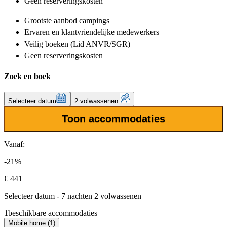
Geen reserveringskosten
Grootste aanbod
campings
Ervaren en klantvriendelijke
medewerkers
Veilig boeken (Lid ANVR/SGR)
Geen reserveringskosten
Zoek en boek
Selecteer datum
2 volwassenen
Toon accommodaties
Vanaf:
-21%
€ 441
Selecteer datum - 7 nachten 2 volwassenen
1
beschikbare accommodaties
Mobile home (1)