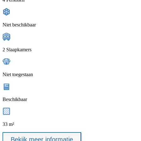
Niet beschikbaar
2 Slaapkamers
Niet toegestaan
Beschikbaar
33 m²
Bekijk meer informatie