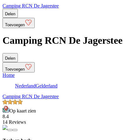
Camping RCN De Jagerstee
Delen
Toevoegen
Camping RCN De Jagerstee
Delen
Toevoegen
Home
Nederland
Gelderland
Camping RCN De Jagerstee
Op kaart zien
8.4
14 Reviews