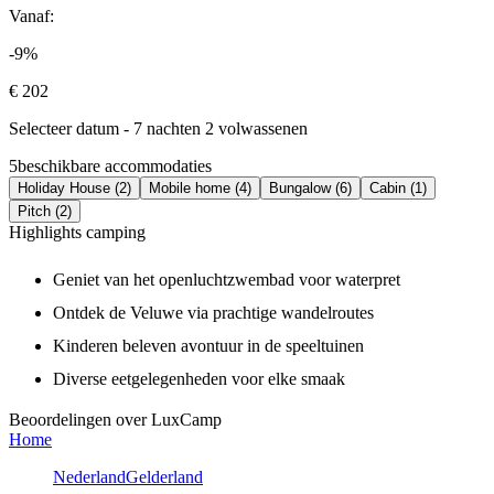
Vanaf:
-9%
€ 202
Selecteer datum - 7 nachten 2 volwassenen
5
beschikbare accommodaties
Holiday House (2)
Mobile home (4)
Bungalow (6)
Cabin (1)
Pitch (2)
Highlights camping
Geniet van het openluchtzwembad voor waterpret
Ontdek de Veluwe via prachtige wandelroutes
Kinderen beleven avontuur in de speeltuinen
Diverse eetgelegenheden voor elke smaak
Beoordelingen over LuxCamp
Home
Nederland
Gelderland