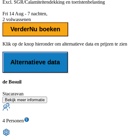
Excl.
SGR/Calamiteitendekking
en toeristenbelasting
Fri 14 Aug - 7 nachten,
2 volwassenen
Verder
Nu boeken
Klik op de knop hieronder om alternatieve data en prijzen te zien
Alternatieve data
de Bosuil
Stacaravan
Bekijk meer informatie
4 Personen