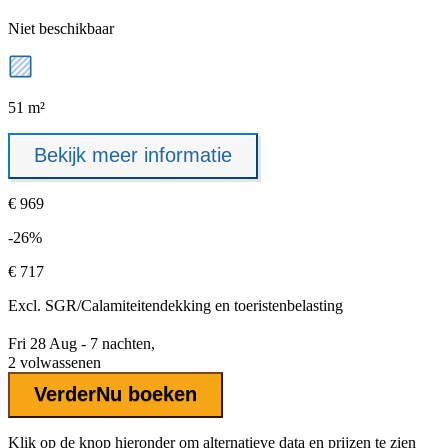
Niet beschikbaar
51 m²
Bekijk meer informatie
€ 969
-26%
€ 717
Excl.
SGR/Calamiteitendekking
en toeristenbelasting
Fri 28 Aug - 7 nachten,
2 volwassenen
Verder
Nu boeken
Klik op de knop hieronder om alternatieve data en prijzen te zien