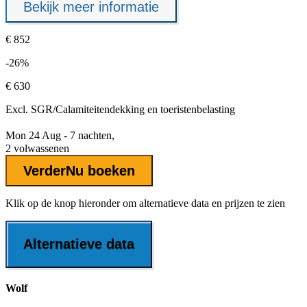
Bekijk meer informatie
€ 852
-26%
€ 630
Excl.
SGR/Calamiteitendekking
en toeristenbelasting
Mon 24 Aug - 7 nachten,
2 volwassenen
Verder
Nu boeken
Klik op de knop hieronder om alternatieve data en prijzen te zien
Alternatieve data
Wolf