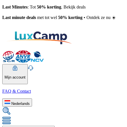
Last Minutes
: Tot
50% korting
. Bekijk deals
Last minute deals
met tot wel
50% korting
• Ontdek ze nu ☀️
Mijn account
FAQ & Contact
Nederlands