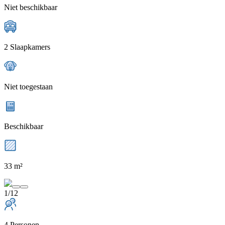
Niet beschikbaar
2 Slaapkamers
Niet toegestaan
Beschikbaar
33 m²
1/12
4 Personen