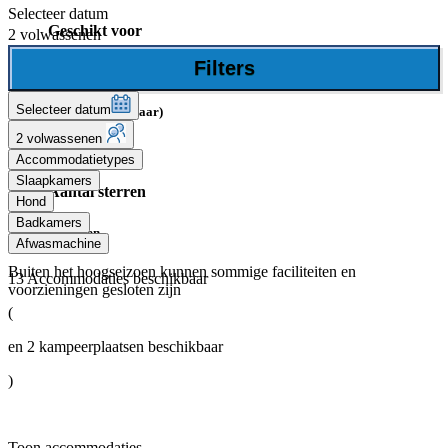
Selecteer datum
Geschikt voor
2 volwassenen
Filters
Baby's/kleuters (0-4 jaar)
Selecteer datum
Kinderen (5-11 jaar)
2 volwassenen
Tieners (12+)
Accommodatietypes
Slaapkamers
Aantal sterren
Hond
Badkamers
4 Sterren
Afwasmachine
Buiten het hoogseizoen kunnen sommige faciliteiten en
13
Accommodaties beschikbaar
voorzieningen gesloten zijn
(
en
2
kampeerplaatsen beschikbaar
)
Toon accommodaties