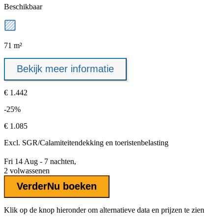
Beschikbaar
71 m²
Bekijk meer informatie
€ 1.442
-25%
€ 1.085
Excl.
SGR/Calamiteitendekking
en toeristenbelasting
Fri 14 Aug - 7 nachten,
2 volwassenen
Verder
Nu boeken
Klik op de knop hieronder om alternatieve data en prijzen te zien