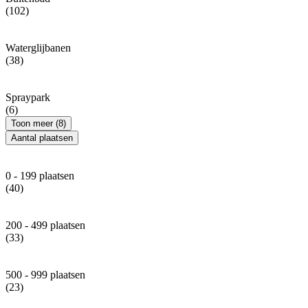
(102)
Waterglijbanen
(38)
Spraypark
(6)
Toon meer (8)
Aantal plaatsen
0 - 199 plaatsen
(40)
200 - 499 plaatsen
(33)
500 - 999 plaatsen
(23)