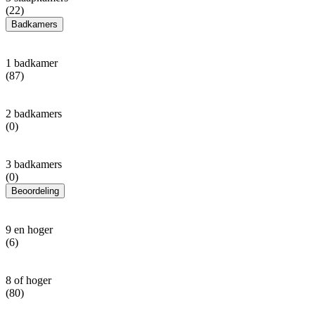
(22)
Badkamers
1 badkamer
(87)
2 badkamers
(0)
3 badkamers
(0)
Beoordeling
9 en hoger
(6)
8 of hoger
(80)