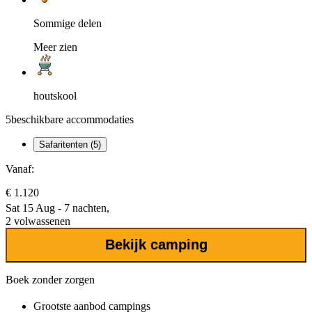
Sommige delen
Meer zien
houtskool
5
beschikbare accommodaties
Safaritenten (5)
Vanaf:
€ 1.120
Sat 15 Aug - 7 nachten,
2 volwassenen
Bekijk camping
Boek zonder zorgen
Grootste aanbod
campings