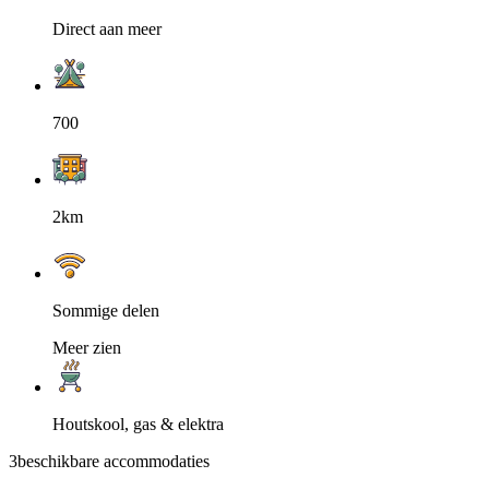
Direct aan meer
700
2km
Sommige delen
Meer zien
Houtskool, gas & elektra
3
beschikbare accommodaties