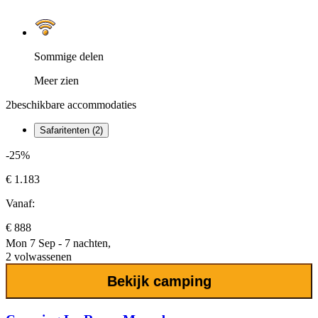
Sommige delen
Meer zien
2
beschikbare accommodaties
Safaritenten (2)
-25%
€ 1.183
Vanaf:
€ 888
Mon 7 Sep - 7 nachten,
2 volwassenen
Bekijk camping