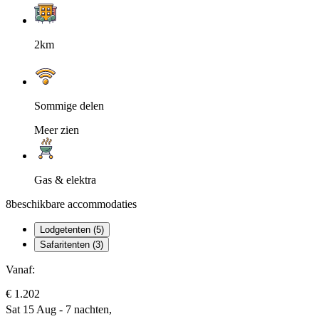
2km
Sommige delen
Meer zien
Gas & elektra
8
beschikbare accommodaties
Lodgetenten (5)
Safaritenten (3)
Vanaf:
€ 1.202
Sat 15 Aug - 7 nachten,