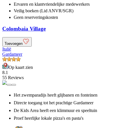
Ervaren en klantvriendelijke
medewerkers
Veilig boeken (Lid ANVR/SGR)
Geen reserveringskosten
Colombaia Village
Toevoegen
Italië
Gardameer
Op kaart zien
8.1
55 Reviews
Het zwemparadijs heeft glijbanen en fonteinen
Directe toegang tot het prachtige Gardameer
De Kids Area heeft een klimmuur en speeltuin
Proef heerlijke lokale pizza's en pasta's