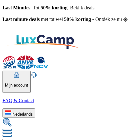
Last Minutes
: Tot
50% korting
. Bekijk deals
Last minute deals
met tot wel
50% korting
• Ontdek ze nu ☀️
Mijn account
FAQ & Contact
Nederlands