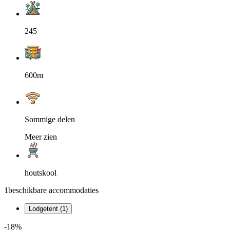
245
600m
Sommige delen
Meer zien
houtskool
1
beschikbare accommodaties
Lodgetent (1)
-18%