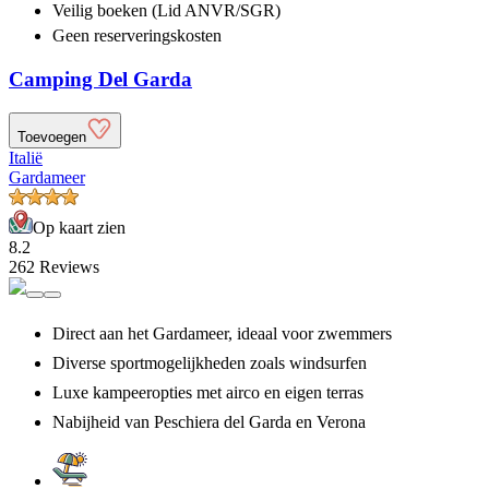
Veilig boeken (Lid ANVR/SGR)
Geen reserveringskosten
Camping Del Garda
Toevoegen
Italië
Gardameer
Op kaart zien
8.2
262 Reviews
Direct aan het Gardameer, ideaal voor zwemmers
Diverse sportmogelijkheden zoals windsurfen
Luxe kampeeropties met airco en eigen terras
Nabijheid van Peschiera del Garda en Verona