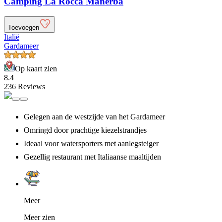
Camping La Rocca Manerba
Toevoegen
Italië
Gardameer
Op kaart zien
8.4
236 Reviews
Gelegen aan de westzijde van het Gardameer
Omringd door prachtige kiezelstrandjes
Ideaal voor watersporters met aanlegsteiger
Gezellig restaurant met Italiaanse maaltijden
Meer
Meer zien