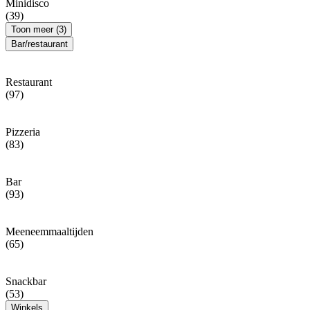
Minidisco
(39)
Toon meer (3)
Bar/restaurant
Restaurant
(97)
Pizzeria
(83)
Bar
(93)
Meeneemmaaltijden
(65)
Snackbar
(53)
Winkels