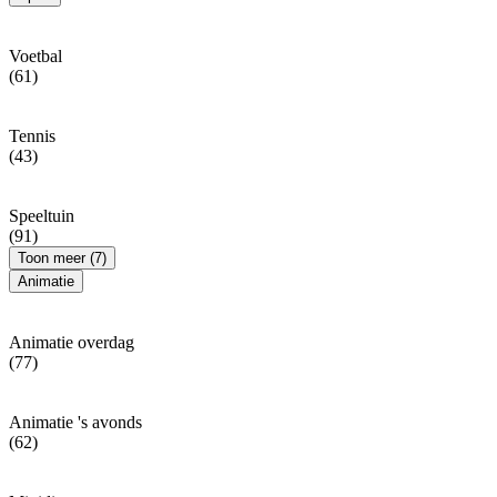
Voetbal
(61)
Tennis
(43)
Speeltuin
(91)
Toon meer (7)
Animatie
Animatie overdag
(77)
Animatie 's avonds
(62)