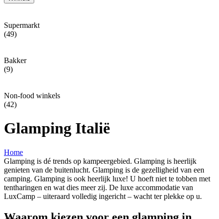
Supermarkt
(49)
Bakker
(9)
Non-food winkels
(42)
Glamping Italië
Home
Glamping is dé trends op kampeergebied. Glamping is heerlijk
genieten van de buitenlucht. Glamping is de gezelligheid van een
camping. Glamping is ook heerlijk luxe! U hoeft niet te tobben met
tentharingen en wat dies meer zij. De luxe accommodatie van
LuxCamp – uiteraard volledig ingericht – wacht ter plekke op u.
Waarom kiezen voor een glamping in