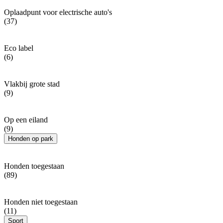
Oplaadpunt voor electrische auto's
(37)
Eco label
(6)
Vlakbij grote stad
(9)
Op een eiland
(9)
Honden op park
Honden toegestaan
(89)
Honden niet toegestaan
(11)
Sport