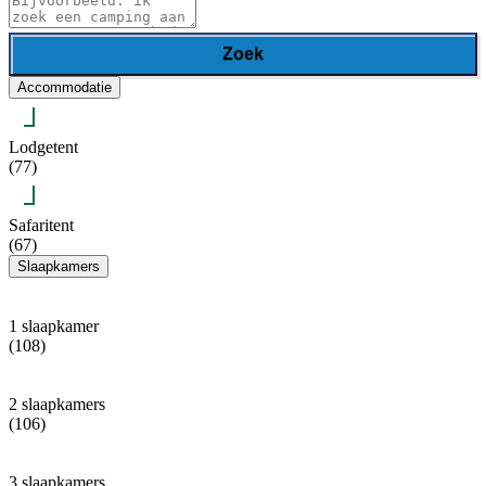
Zoek
Accommodatie
Lodgetent
(77)
Safaritent
(67)
Slaapkamers
1 slaapkamer
(108)
2 slaapkamers
(106)
3 slaapkamers