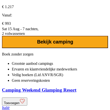
€ 1.217
Vanaf:
€ 993
Sat 15 Aug - 7 nachten,
2 volwassenen
Bekijk camping
Boek zonder zorgen
Grootste aanbod
campings
Ervaren en klantvriendelijke
medewerkers
Veilig boeken (Lid ANVR/SGR)
Geen reserveringskosten
Camping Weekend Glamping Resort
Toevoegen
Italië