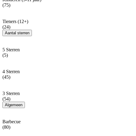
(75)
Tieners (12+)
(24)
Aantal sterren
5 Sterren
(5)
4 Sterren
(45)
3 Sterren
(54)
Algemeen
Barbecue
(80)