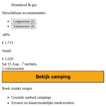
Houtskool & gas
5
beschikbare accommodaties
Lodgetenten (2)
Safaritenten (3)
-40%
€ 1.715
Vanaf:
€ 1.029
Sat 15 Aug - 7 nachten,
2 volwassenen
Bekijk camping
Boek zonder zorgen
Grootste aanbod
campings
Ervaren en klantvriendelijke
medewerkers