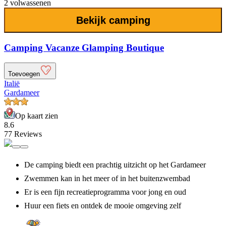
2 volwassenen
Bekijk camping
Camping Vacanze Glamping Boutique
Toevoegen
Italië
Gardameer
Op kaart zien
8.6
77 Reviews
De camping biedt een prachtig uitzicht op het Gardameer
Zwemmen kan in het meer of in het buitenzwembad
Er is een fijn recreatieprogramma voor jong en oud
Huur een fiets en ontdek de mooie omgeving zelf