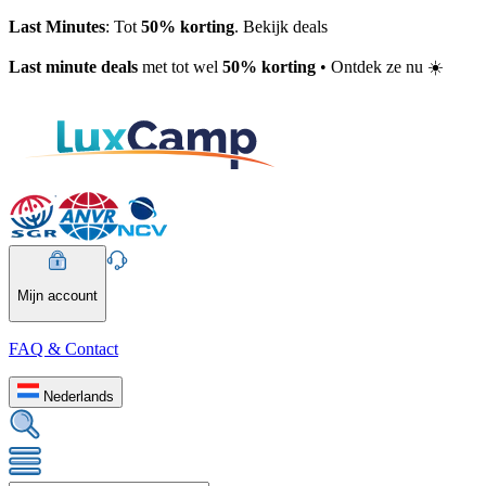
Last Minutes
: Tot
50% korting
. Bekijk deals
Last minute deals
met tot wel
50% korting
• Ontdek ze nu ☀️
Mijn account
FAQ & Contact
Nederlands