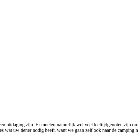
n uitdaging zijn. Er moeten natuurlijk wel veel leeftijdgenoten zijn om
ies wat uw tiener nodig heeft, want we gaan zelf ook naar de camping m