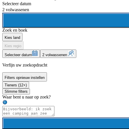
Selecteer datum
2 volwassenen
Zoek en boek
Kies land
Kies regio
Selecteer datum
2 volwassenen
Verfijn uw zoekopdracht
Filters opnieuw instellen
Tieners (12+)
Slimme filters
Waar bent u naar op zoek?