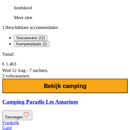
houtskool
Meer zien
13
beschikbare accommodaties
Stacaravans (12)
Kampeerplaats (1)
Vanaf:
€ 1.463
Wed 12 Aug - 7 nachten,
2 volwassenen
Bekijk camping
Camping Paradis Les Amarines
Toevoegen
Frankrijk
Gard