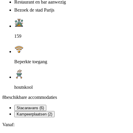
Restaurant en bar aanwezig
Bezoek de stad Parijs
159
Beperkte toegang
houtskool
8
beschikbare accommodaties
Stacaravans (6)
Kampeerplaatsen (2)
Vanaf: