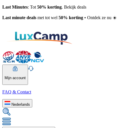
Last Minutes
: Tot
50% korting
. Bekijk deals
Last minute deals
met tot wel
50% korting
• Ontdek ze nu ☀️
Mijn account
FAQ & Contact
Nederlands