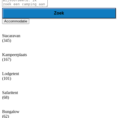
Zoek
Accommodatie
Stacaravan
(345)
Kampeerplaats
(167)
Lodgetent
(101)
Safaritent
(68)
Bungalow
(62)