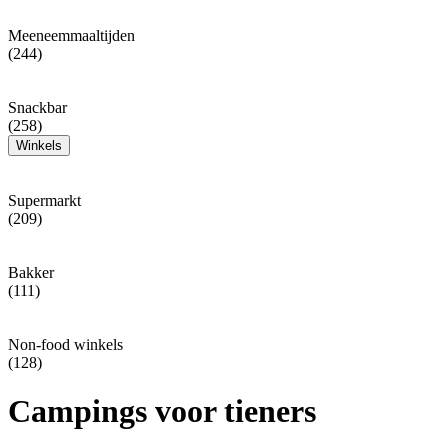
Meeneemmaaltijden
(244)
Snackbar
(258)
Winkels
Supermarkt
(209)
Bakker
(111)
Non-food winkels
(128)
Campings voor tieners