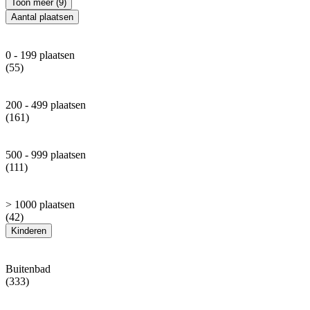
Toon meer (9)
Aantal plaatsen
0 - 199 plaatsen
(55)
200 - 499 plaatsen
(161)
500 - 999 plaatsen
(111)
> 1000 plaatsen
(42)
Kinderen
Buitenbad
(333)