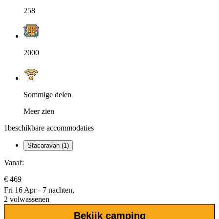
258
2000
Sommige delen
Meer zien
1
beschikbare accommodaties
Stacaravan (1)
Vanaf:
€ 469
Fri 16 Apr - 7 nachten,
2 volwassenen
Bekijk camping