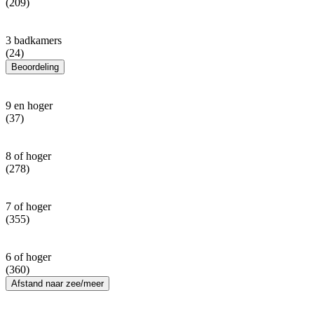
(209)
3 badkamers
(24)
Beoordeling
9 en hoger
(37)
8 of hoger
(278)
7 of hoger
(355)
6 of hoger
(360)
Afstand naar zee/meer