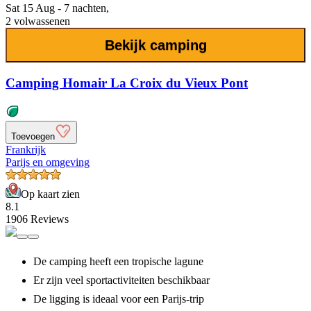
Sat 15 Aug - 7 nachten,
2 volwassenen
Bekijk camping
Camping Homair La Croix du Vieux Pont
Toevoegen
Frankrijk
Parijs en omgeving
Op kaart zien
8.1
1906 Reviews
De camping heeft een tropische lagune
Er zijn veel sportactiviteiten beschikbaar
De ligging is ideaal voor een Parijs-trip