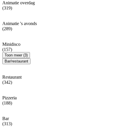
Animatie overdag
(319)
Animatie 's avonds
(289)
Minidisco
(157)
Toon meer (3)
Bar/restaurant
Restaurant
(342)
Pizzeria
(188)
Bar
(313)