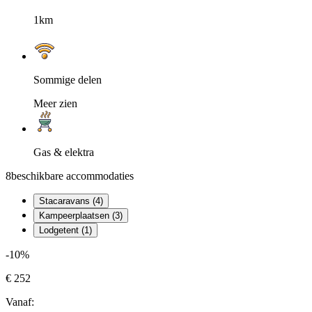
1km
Sommige delen
Meer zien
Gas & elektra
8
beschikbare accommodaties
Stacaravans (4)
Kampeerplaatsen (3)
Lodgetent (1)
-10%
€ 252
Vanaf: