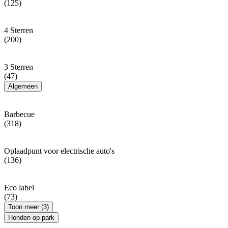
(125)
4 Sterren
(200)
3 Sterren
(47)
Algemeen
Barbecue
(318)
Oplaadpunt voor electrische auto's
(136)
Eco label
(73)
Toon meer (3)
Honden op park