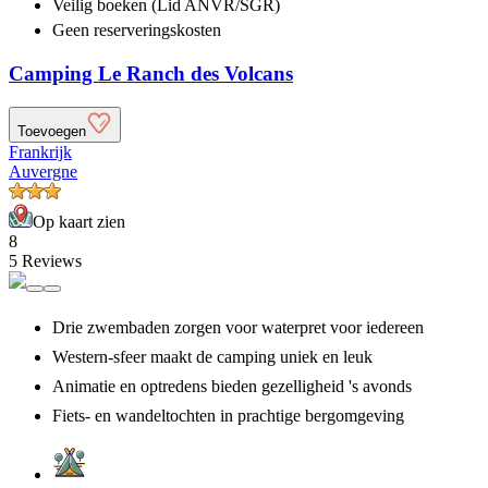
Veilig boeken (Lid ANVR/SGR)
Geen reserveringskosten
Camping Le Ranch des Volcans
Toevoegen
Frankrijk
Auvergne
Op kaart zien
8
5 Reviews
Drie zwembaden zorgen voor waterpret voor iedereen
Western-sfeer maakt de camping uniek en leuk
Animatie en optredens bieden gezelligheid 's avonds
Fiets- en wandeltochten in prachtige bergomgeving