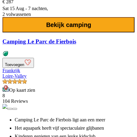
€ 287
Sat 15 Aug - 7 nachten,
2 volwassenen
Bekijk camping
Camping Le Parc de Fierbois
Toevoegen
Frankrijk
Loire-Valley
Op kaart zien
8
104 Reviews
Camping Le Parc de Fierbois ligt aan een meer
Het aquapark heeft vijf spectaculaire glijbanen
Kinderen genieten van een leuke kidsclub