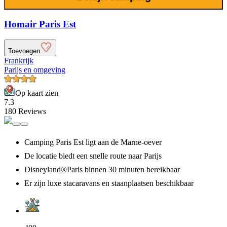
Homair Paris Est
Toevoegen
Frankrijk
Parijs en omgeving
Op kaart zien
7.3
180 Reviews
Camping Paris Est ligt aan de Marne-oever
De locatie biedt een snelle route naar Parijs
Disneyland®Paris binnen 30 minuten bereikbaar
Er zijn luxe stacaravans en staanplaatsen beschikbaar