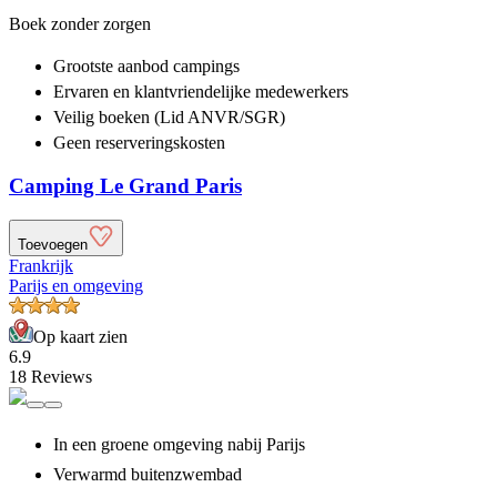
Boek zonder zorgen
Grootste aanbod
campings
Ervaren en klantvriendelijke
medewerkers
Veilig boeken (Lid ANVR/SGR)
Geen reserveringskosten
Camping Le Grand Paris
Toevoegen
Frankrijk
Parijs en omgeving
Op kaart zien
6.9
18 Reviews
In een groene omgeving nabij Parijs
Verwarmd buitenzwembad