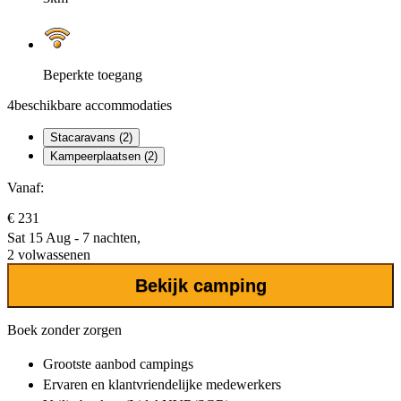
Beperkte toegang
4
beschikbare accommodaties
Stacaravans (2)
Kampeerplaatsen (2)
Vanaf:
€ 231
Sat 15 Aug - 7 nachten,
2 volwassenen
Bekijk camping
Boek zonder zorgen
Grootste aanbod
campings
Ervaren en klantvriendelijke
medewerkers