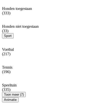
Honden toegestaan
(333)
Honden niet toegestaan
(33)
Sport
Voetbal
(217)
Tennis
(196)
Speeltuin
(335)
Toon meer (7)
Animatie