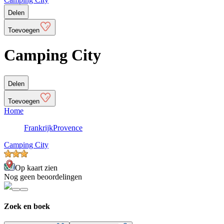
Delen
Toevoegen
Camping City
Delen
Toevoegen
Home
Frankrijk
Provence
Camping City
Op kaart zien
Nog geen beoordelingen
Zoek en boek