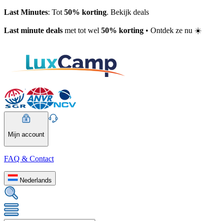
Last Minutes
: Tot
50% korting
. Bekijk deals
Last minute deals
met tot wel
50% korting
• Ontdek ze nu ☀️
Mijn account
FAQ & Contact
Nederlands