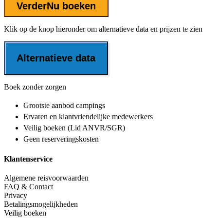
Verder
Nu boeken
Klik op de knop hieronder om alternatieve data en prijzen te zien
Alternatieve data
Boek zonder zorgen
Grootste aanbod
campings
Ervaren en klantvriendelijke
medewerkers
Veilig boeken (Lid ANVR/SGR)
Geen reserveringskosten
Klantenservice
Algemene reisvoorwaarden
FAQ & Contact
Privacy
Betalingsmogelijkheden
Veilig boeken