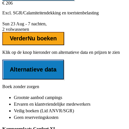
€ 206
Excl.
SGR/Calamiteitendekking
en toeristenbelasting
Sun 23 Aug - 7 nachten,
2 volwassenen
Verder
Nu boeken
Klik op de knop hieronder om alternatieve data en prijzen te zien
Alternatieve data
Boek zonder zorgen
Grootste aanbod
campings
Ervaren en klantvriendelijke
medewerkers
Veilig boeken (Lid ANVR/SGR)
Geen reserveringskosten
Kampeerplaats Confort XL