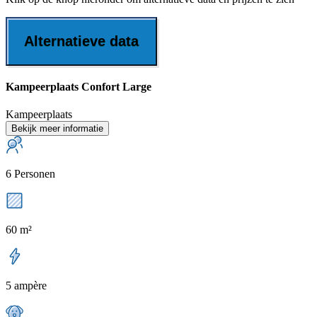
Alternatieve data
Kampeerplaats Confort Large
Kampeerplaats
Bekijk meer informatie
6 Personen
60 m²
5 ampère