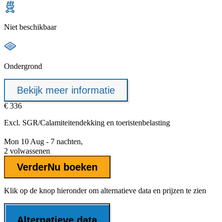
Niet beschikbaar
Ondergrond
Bekijk meer informatie
€ 336
Excl.
SGR/Calamiteitendekking
en toeristenbelasting
Mon 10 Aug - 7 nachten,
2 volwassenen
Verder
Nu boeken
Klik op de knop hieronder om alternatieve data en prijzen te zien
Alternatieve data