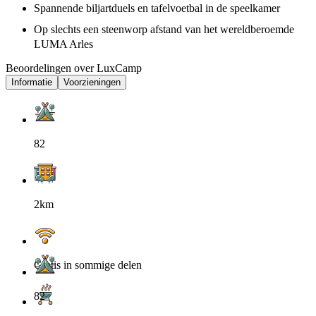
Spannende biljartduels en tafelvoetbal in de speelkamer
Op slechts een steenworp afstand van het wereldberoemde
LUMA Arles
Beoordelingen over LuxCamp
Informatie
Voorzieningen
82
2km
Gratis in sommige delen
82