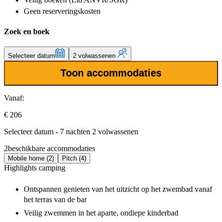
Geen reserveringskosten
Zoek en boek
Selecteer datum
2 volwassenen
Toon accommodaties
Vanaf:
€ 206
Selecteer datum - 7 nachten 2 volwassenen
2
beschikbare accommodaties
Mobile home (2)
Pitch (4)
Highlights camping
Ontspannen genieten van het uitzicht op het zwembad vanaf
het terras van de bar
Veilig zwemmen in het aparte, ondiepe kinderbad