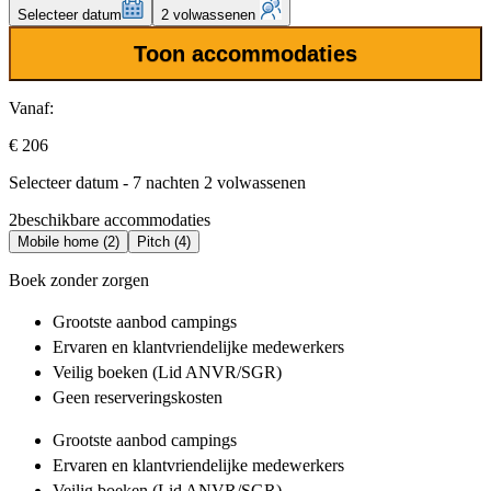
Selecteer datum
2 volwassenen
Toon accommodaties
Vanaf:
€ 206
Selecteer datum - 7 nachten 2 volwassenen
2
beschikbare accommodaties
Mobile home (2)
Pitch (4)
Boek zonder zorgen
Grootste aanbod
campings
Ervaren en klantvriendelijke
medewerkers
Veilig boeken (Lid ANVR/SGR)
Geen reserveringskosten
Grootste aanbod
campings
Ervaren en klantvriendelijke
medewerkers
Veilig boeken (Lid ANVR/SGR)