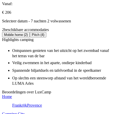
Vanaf:
€ 206
Selecteer datum - 7 nachten 2 volwassenen
2
beschikbare accommodaties
Mobile home (2)
Pitch (4)
Highlights camping
Ontspannen genieten van het uitzicht op het zwembad vanaf
het terras van de bar
Veilig zwemmen in het aparte, ondiepe kinderbad
Spannende biljartduels en tafelvoetbal in de speelkamer
Op slechts een steenworp afstand van het wereldberoemde
LUMA Arles
Beoordelingen over LuxCamp
Home
Frankrijk
Provence
Camping City