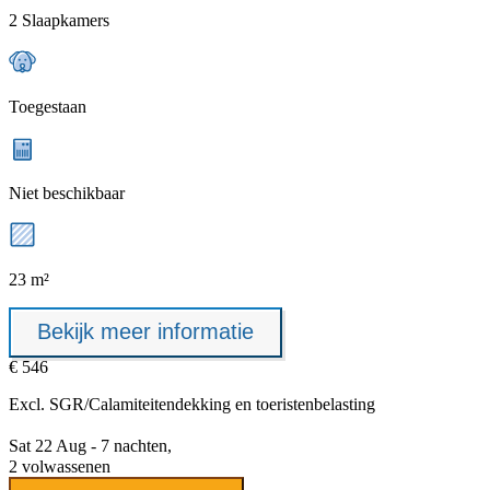
2 Slaapkamers
Toegestaan
Niet beschikbaar
23 m²
Bekijk meer informatie
€ 546
Excl.
SGR/Calamiteitendekking
en toeristenbelasting
Sat 22 Aug - 7 nachten,
2 volwassenen