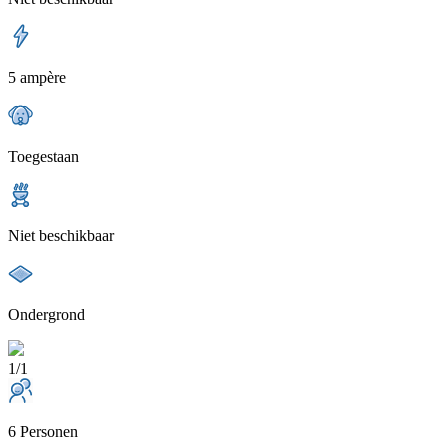
5 ampère
Toegestaan
Niet beschikbaar
Ondergrond
1/1
6 Personen