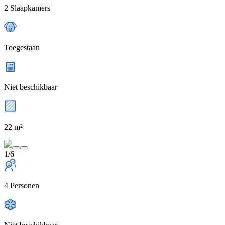
2 Slaapkamers
Toegestaan
Niet beschikbaar
22 m²
1/6
4 Personen