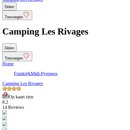
Delen
Toevoegen
Camping Les Rivages
Delen
Toevoegen
Home
Frankrijk
Midi-Pyrenees
Camping Les Rivages
Op kaart zien
8.2
14 Reviews