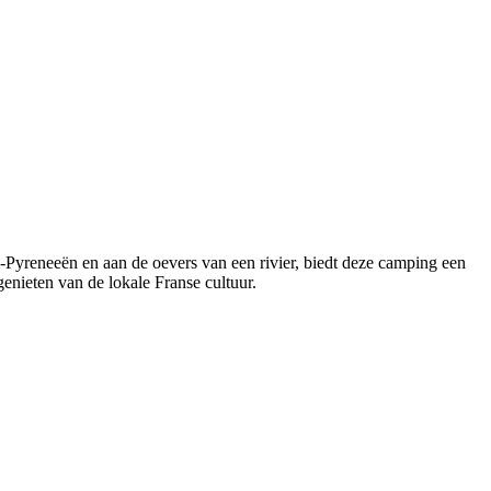
yreneeën en aan de oevers van een rivier, biedt deze camping een
enieten van de lokale Franse cultuur.