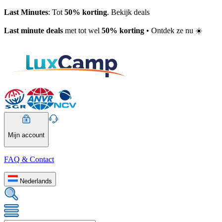
Last Minutes
: Tot
50% korting
. Bekijk deals
Last minute deals
met tot wel
50% korting
• Ontdek ze nu ☀️
Mijn account
FAQ & Contact
Nederlands