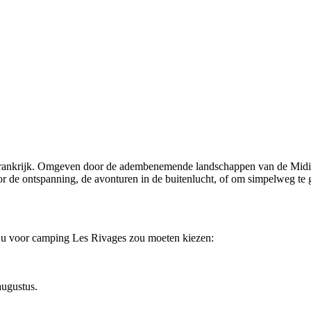
Frankrijk. Omgeven door de adembenemende landschappen van de Midi-P
or de ontspanning, de avonturen in de buitenlucht, of om simpelweg te g
m u voor camping Les Rivages zou moeten kiezen:
augustus.