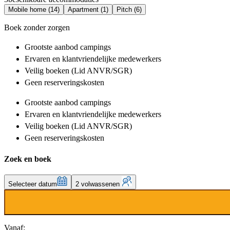
Mobile home (14)
Apartment (1)
Pitch (6)
Boek zonder zorgen
Grootste aanbod
campings
Ervaren en klantvriendelijke
medewerkers
Veilig boeken (Lid ANVR/SGR)
Geen reserveringskosten
Grootste aanbod
campings
Ervaren en klantvriendelijke
medewerkers
Veilig boeken (Lid ANVR/SGR)
Geen reserveringskosten
Zoek en boek
Selecteer datum
2 volwassenen
Vanaf: