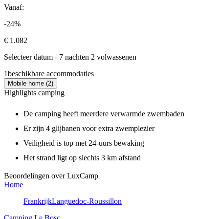
Vanaf:
-24%
€ 1.082
Selecteer datum - 7 nachten 2 volwassenen
1
beschikbare accommodaties
Mobile home (2)
Highlights camping
De camping heeft meerdere verwarmde zwembaden
Er zijn 4 glijbanen voor extra zwemplezier
Veiligheid is top met 24-uurs bewaking
Het strand ligt op slechts 3 km afstand
Beoordelingen over LuxCamp
Home
Frankrijk
Languedoc-Roussillon
Camping Le Bosc