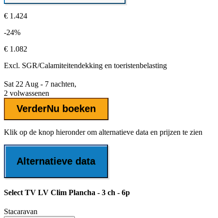
€ 1.424
-24%
€ 1.082
Excl.
SGR/Calamiteitendekking
en toeristenbelasting
Sat 22 Aug - 7 nachten,
2 volwassenen
Verder
Nu boeken
Klik op de knop hieronder om alternatieve data en prijzen te zien
Alternatieve data
Select TV LV Clim Plancha - 3 ch - 6p
Stacaravan