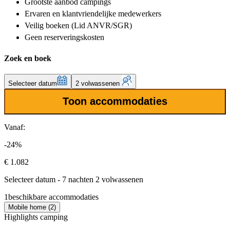
Grootste aanbod
campings
Ervaren en klantvriendelijke
medewerkers
Veilig boeken (Lid ANVR/SGR)
Geen reserveringskosten
Zoek en boek
Selecteer datum
2 volwassenen
Toon accommodaties
Vanaf:
-24%
€ 1.082
Selecteer datum - 7 nachten 2 volwassenen
1
beschikbare accommodaties
Mobile home (2)
Highlights camping