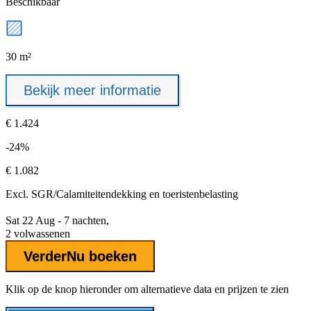
Beschikbaar
30 m²
Bekijk meer informatie
€ 1.424
-24%
€ 1.082
Excl.
SGR/Calamiteitendekking
en toeristenbelasting
Sat 22 Aug - 7 nachten,
2 volwassenen
Verder
Nu boeken
Klik op de knop hieronder om alternatieve data en prijzen te zien