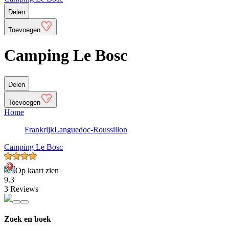
Delen
Toevoegen
Camping Le Bosc
Delen
Toevoegen
Home
Frankrijk
Languedoc-Roussillon
Camping Le Bosc
Op kaart zien
9.3
3 Reviews
Zoek en boek