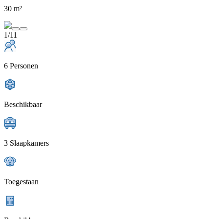
30 m²
1/11
6 Personen
Beschikbaar
3 Slaapkamers
Toegestaan