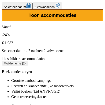
Selecteer datum
2 volwassenen
Toon accommodaties
Vanaf:
-24%
€ 1.082
Selecteer datum - 7 nachten 2 volwassenen
1
beschikbare accommodaties
Mobile home (2)
Boek zonder zorgen
Grootste aanbod
campings
Ervaren en klantvriendelijke
medewerkers
Veilig boeken (Lid ANVR/SGR)
Geen reserveringskosten