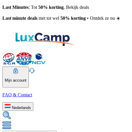
Last Minutes
: Tot
50% korting
. Bekijk deals
Last minute deals
met tot wel
50% korting
• Ontdek ze nu ☀️
Mijn account
FAQ & Contact
Nederlands