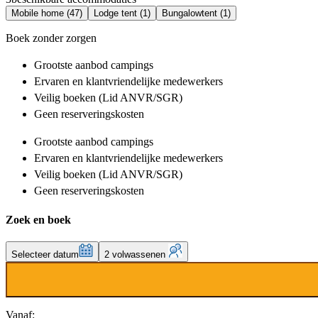
Mobile home (47)
Lodge tent (1)
Bungalowtent (1)
Boek zonder zorgen
Grootste aanbod
campings
Ervaren en klantvriendelijke
medewerkers
Veilig boeken (Lid ANVR/SGR)
Geen reserveringskosten
Grootste aanbod
campings
Ervaren en klantvriendelijke
medewerkers
Veilig boeken (Lid ANVR/SGR)
Geen reserveringskosten
Zoek en boek
Selecteer datum
2 volwassenen
Vanaf: