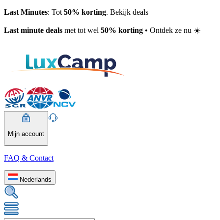
Last Minutes
: Tot
50% korting
. Bekijk deals
Last minute deals
met tot wel
50% korting
• Ontdek ze nu ☀️
Mijn account
FAQ & Contact
Nederlands