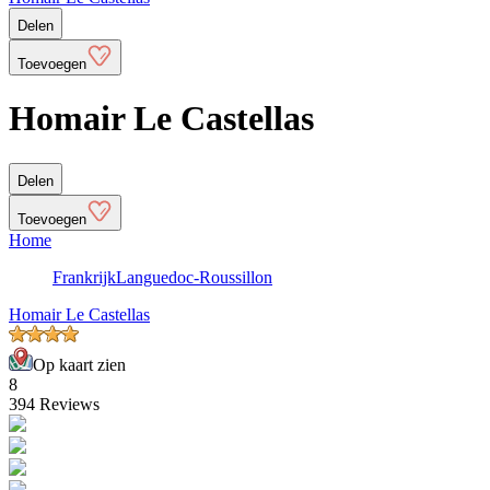
Delen
Toevoegen
Homair Le Castellas
Delen
Toevoegen
Home
Frankrijk
Languedoc-Roussillon
Homair Le Castellas
Op kaart zien
8
394 Reviews