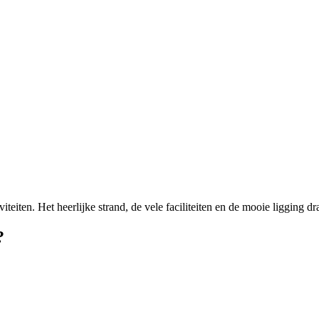
ten. Het heerlijke strand, de vele faciliteiten en de mooie ligging dra
?