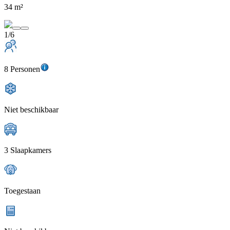
34 m²
1/6
8 Personen
Niet beschikbaar
3 Slaapkamers
Toegestaan