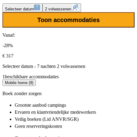
Selecteer datum
2 volwassenen
Toon accommodaties
Vanaf:
-28%
€ 317
Selecteer datum - 7 nachten 2 volwassenen
1
beschikbare accommodaties
Mobile home (9)
Boek zonder zorgen
Grootste aanbod
campings
Ervaren en klantvriendelijke
medewerkers
Veilig boeken (Lid ANVR/SGR)
Geen reserveringskosten