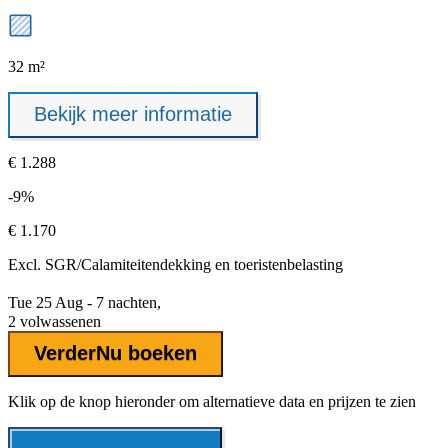
32 m²
Bekijk meer informatie
€ 1.288
-9%
€ 1.170
Excl.
SGR/Calamiteitendekking
en toeristenbelasting
Tue 25 Aug - 7 nachten,
2 volwassenen
Verder
Nu boeken
Klik op de knop hieronder om alternatieve data en prijzen te zien