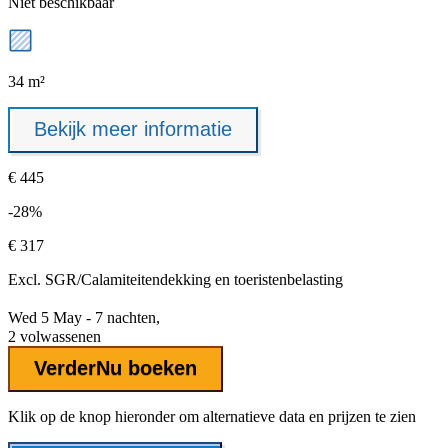
Niet beschikbaar
34 m²
Bekijk meer informatie
€ 445
-28%
€ 317
Excl.
SGR/Calamiteitendekking
en toeristenbelasting
Wed 5 May - 7 nachten,
2 volwassenen
Verder
Nu boeken
Klik op de knop hieronder om alternatieve data en prijzen te zien