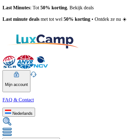
Last Minutes
: Tot
50% korting
. Bekijk deals
Last minute deals
met tot wel
50% korting
• Ontdek ze nu ☀️
Mijn account
FAQ & Contact
Nederlands