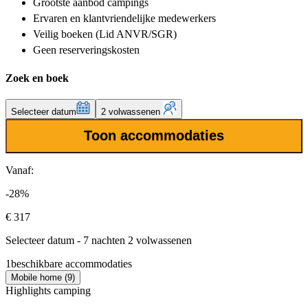
Grootste aanbod
campings
Ervaren en klantvriendelijke
medewerkers
Veilig boeken (Lid ANVR/SGR)
Geen reserveringskosten
Zoek en boek
Selecteer datum
2 volwassenen
Toon accommodaties
Vanaf:
-28%
€ 317
Selecteer datum - 7 nachten 2 volwassenen
1
beschikbare accommodaties
Mobile home (9)
Highlights camping