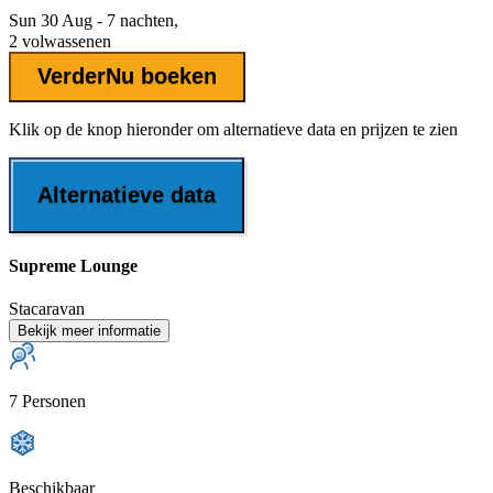
Sun 30 Aug - 7 nachten,
2 volwassenen
Verder
Nu boeken
Klik op de knop hieronder om alternatieve data en prijzen te zien
Alternatieve data
Supreme Lounge
Stacaravan
Bekijk meer informatie
7 Personen
Beschikbaar