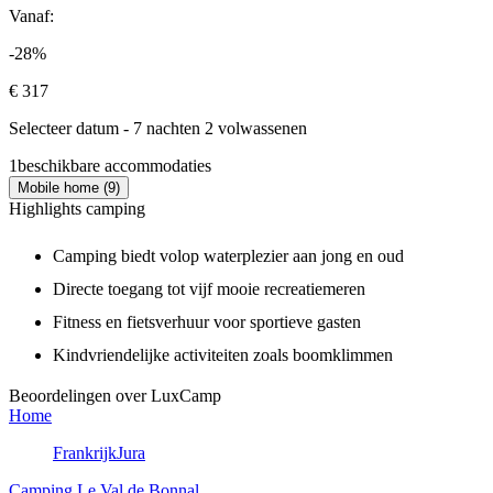
Vanaf:
-28%
€ 317
Selecteer datum - 7 nachten 2 volwassenen
1
beschikbare accommodaties
Mobile home (9)
Highlights camping
Camping biedt volop waterplezier aan jong en oud
Directe toegang tot vijf mooie recreatiemeren
Fitness en fietsverhuur voor sportieve gasten
Kindvriendelijke activiteiten zoals boomklimmen
Beoordelingen over LuxCamp
Home
Frankrijk
Jura
Camping Le Val de Bonnal