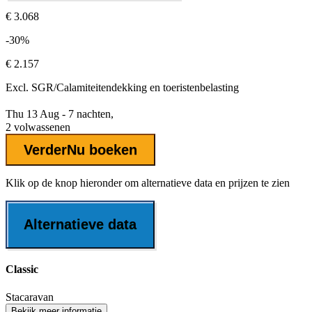
€ 3.068
-30%
€ 2.157
Excl.
SGR/Calamiteitendekking
en toeristenbelasting
Thu 13 Aug - 7 nachten,
2 volwassenen
Verder
Nu boeken
Klik op de knop hieronder om alternatieve data en prijzen te zien
Alternatieve data
Classic
Stacaravan
Bekijk meer informatie