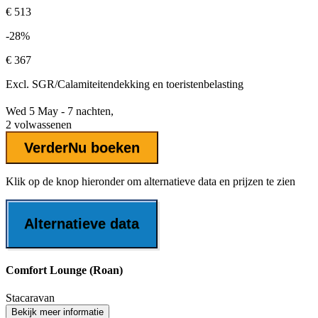
€ 513
-28%
€ 367
Excl.
SGR/Calamiteitendekking
en toeristenbelasting
Wed 5 May - 7 nachten,
2 volwassenen
Verder
Nu boeken
Klik op de knop hieronder om alternatieve data en prijzen te zien
Alternatieve data
Comfort Lounge (Roan)
Stacaravan
Bekijk meer informatie