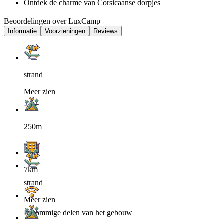
Ontdek de charme van Corsicaanse dorpjes
Beoordelingen over LuxCamp
Informatie
Voorzieningen
Reviews
strand
Meer zien
250m
7km
strand
Meer zien
In sommige delen van het gebouw