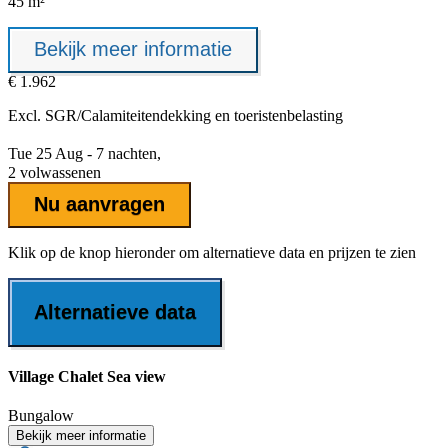
45 m²
Bekijk meer informatie
€ 1.962
Excl.
SGR/Calamiteitendekking
en toeristenbelasting
Tue 25 Aug - 7 nachten,
2 volwassenen
Nu aanvragen
Klik op de knop hieronder om alternatieve data en prijzen te zien
Alternatieve data
Village Chalet Sea view
Bungalow
Bekijk meer informatie