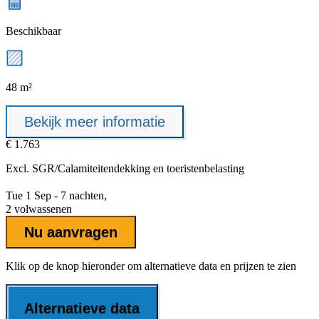
Beschikbaar
48 m²
Bekijk meer informatie
€ 1.763
Excl.
SGR/Calamiteitendekking
en toeristenbelasting
Tue 1 Sep - 7 nachten,
2 volwassenen
Nu aanvragen
Klik op de knop hieronder om alternatieve data en prijzen te zien
Alternatieve data