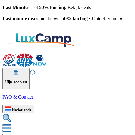
Last Minutes
: Tot
50% korting
. Bekijk deals
Last minute deals
met tot wel
50% korting
• Ontdek ze nu ☀️
Mijn account
FAQ & Contact
Nederlands