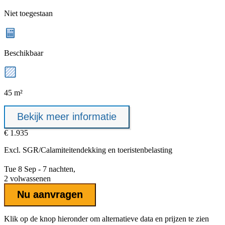
Niet toegestaan
Beschikbaar
45 m²
Bekijk meer informatie
€ 1.935
Excl.
SGR/Calamiteitendekking
en toeristenbelasting
Tue 8 Sep - 7 nachten,
2 volwassenen
Nu aanvragen
Klik op de knop hieronder om alternatieve data en prijzen te zien