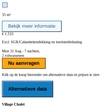
35 m²
Bekijk meer informatie
€ 1.533
Excl.
SGR/Calamiteitendekking
en toeristenbelasting
Mon 31 Aug - 7 nachten,
2 volwassenen
Nu aanvragen
Klik op de knop hieronder om alternatieve data en prijzen te zien
Alternatieve data
Village Chalet