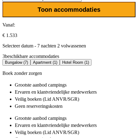
Toon accommodaties
Vanaf:
€ 1.533
Selecteer datum - 7 nachten 2 volwassenen
3
beschikbare accommodaties
Bungalow (7)
Apartment (1)
Hotel Room (1)
Boek zonder zorgen
Grootste aanbod
campings
Ervaren en klantvriendelijke
medewerkers
Veilig boeken (Lid ANVR/SGR)
Geen reserveringskosten
Grootste aanbod
campings
Ervaren en klantvriendelijke
medewerkers
Veilig boeken (Lid ANVR/SGR)