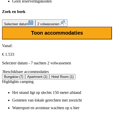
Geen reserveringskosten
Zoek en boek
Selecteer datum
2 volwassenen
Toon accommodaties
Vanaf:
€ 1.533
Selecteer datum - 7 nachten 2 volwassenen
3
beschikbare accommodaties
Bungalow (7)
Apartment (1)
Hotel Room (1)
Highlights camping
Het strand ligt op slechts 150 meter afstand
Genieten van lokale gerechten met zeezicht
Watersport en avontuur wachten op u hier