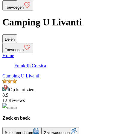
Toevoegen
Camping U Livanti
Delen
Toevoegen
Home
Frankrijk
Corsica
Camping U Livanti
Op kaart zien
8.9
12 Reviews
Zoek en boek
Selecteer datum
2 volwassenen