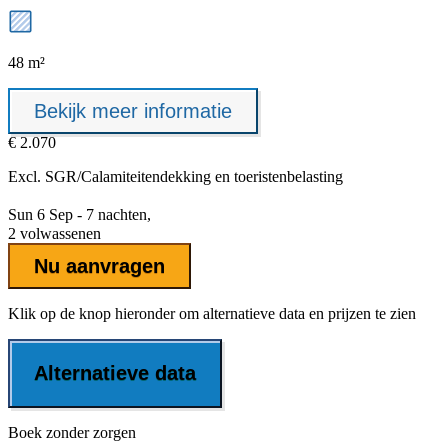
48 m²
Bekijk meer informatie
€ 2.070
Excl.
SGR/Calamiteitendekking
en toeristenbelasting
Sun 6 Sep - 7 nachten,
2 volwassenen
Nu aanvragen
Klik op de knop hieronder om alternatieve data en prijzen te zien
Alternatieve data
Boek zonder zorgen