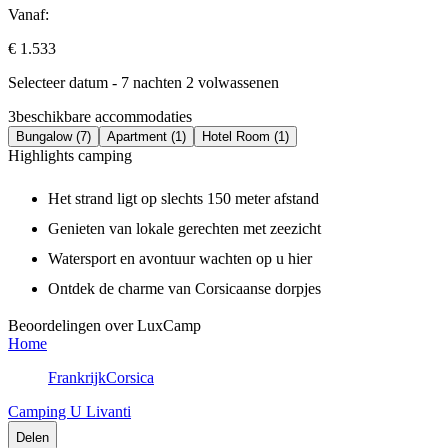
Vanaf:
€ 1.533
Selecteer datum - 7 nachten 2 volwassenen
3
beschikbare accommodaties
Bungalow (7)
Apartment (1)
Hotel Room (1)
Highlights camping
Het strand ligt op slechts 150 meter afstand
Genieten van lokale gerechten met zeezicht
Watersport en avontuur wachten op u hier
Ontdek de charme van Corsicaanse dorpjes
Beoordelingen over LuxCamp
Home
Frankrijk
Corsica
Camping U Livanti
Delen