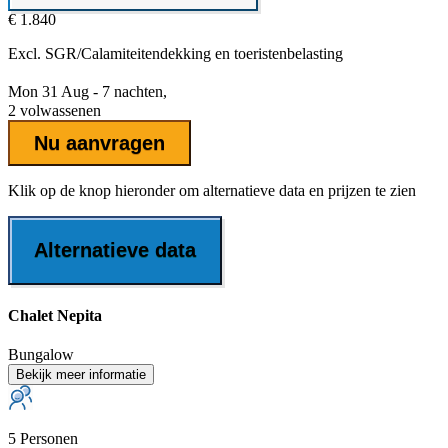
€ 1.840
Excl.
SGR/Calamiteitendekking
en toeristenbelasting
Mon 31 Aug - 7 nachten,
2 volwassenen
Nu aanvragen
Klik op de knop hieronder om alternatieve data en prijzen te zien
Alternatieve data
Chalet Nepita
Bungalow
Bekijk meer informatie
5 Personen