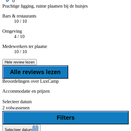
0
Prachtige ligging, ruime plaatsen bij de huisjes
Bars & restaurants
10
/ 10
Omgeving
4
/ 10
Medewerkers ter plaatse
10
/ 10
Hele review lezen
Alle reviews lezen
Beoordelingen over LuxCamp
Accommodatie en prijzen
Selecteer datum
2 volwassenen
Filters
Selecteer datum