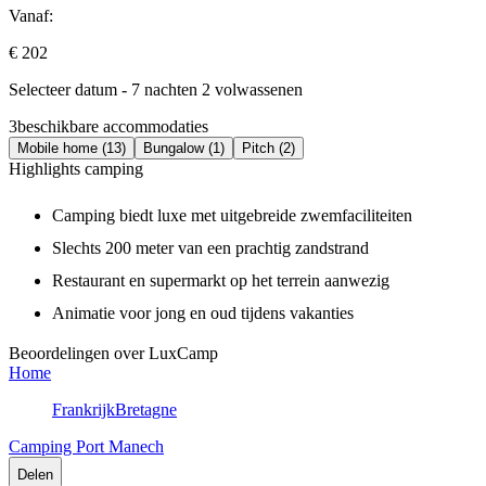
Vanaf:
€ 202
Selecteer datum - 7 nachten 2 volwassenen
3
beschikbare accommodaties
Mobile home (13)
Bungalow (1)
Pitch (2)
Highlights camping
Camping biedt luxe met uitgebreide zwemfaciliteiten
Slechts 200 meter van een prachtig zandstrand
Restaurant en supermarkt op het terrein aanwezig
Animatie voor jong en oud tijdens vakanties
Beoordelingen over LuxCamp
Home
Frankrijk
Bretagne
Camping Port Manech
Delen