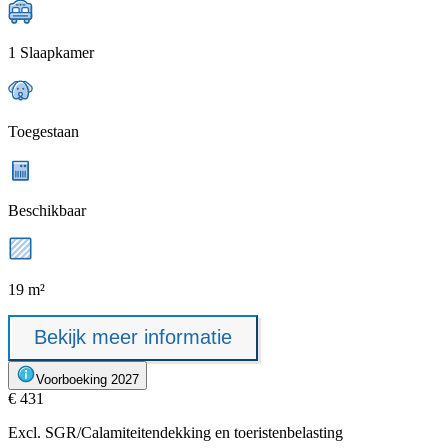
1 Slaapkamer
Toegestaan
Beschikbaar
19 m²
Bekijk meer informatie
Voorboeking 2027
€ 431
Excl.
SGR/Calamiteitendekking
en toeristenbelasting