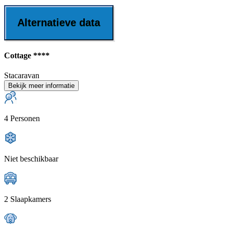
Alternatieve data
Cottage ****
Stacaravan
Bekijk meer informatie
4 Personen
Niet beschikbaar
2 Slaapkamers