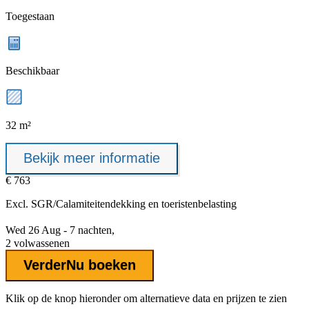
Toegestaan
Beschikbaar
32 m²
Bekijk meer informatie
€ 763
Excl.
SGR/Calamiteitendekking
en toeristenbelasting
Wed 26 Aug - 7 nachten,
2 volwassenen
Verder
Nu boeken
Klik op de knop hieronder om alternatieve data en prijzen te zien