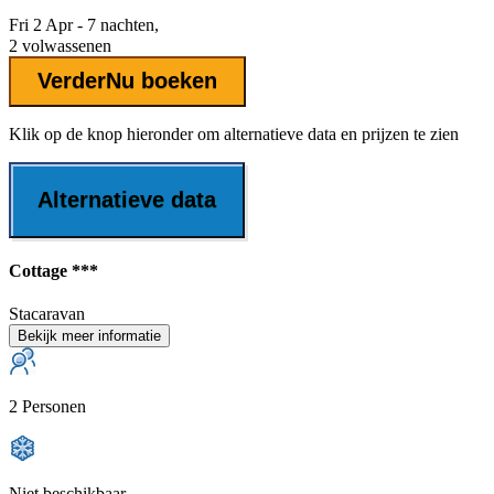
Fri 2 Apr - 7 nachten,
2 volwassenen
Verder
Nu boeken
Klik op de knop hieronder om alternatieve data en prijzen te zien
Alternatieve data
Cottage ***
Stacaravan
Bekijk meer informatie
2 Personen
Niet beschikbaar