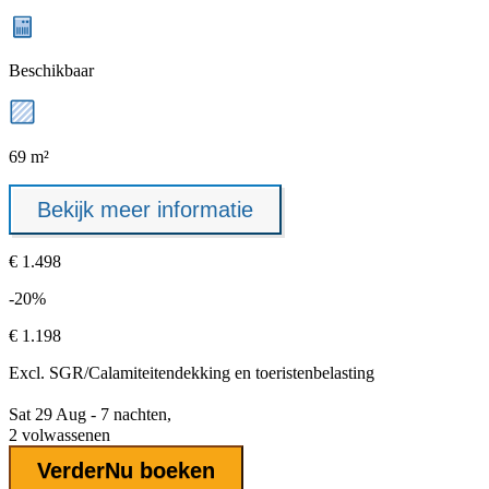
Beschikbaar
69 m²
Bekijk meer informatie
€ 1.498
-20%
€ 1.198
Excl.
SGR/Calamiteitendekking
en toeristenbelasting
Sat 29 Aug - 7 nachten,
2 volwassenen
Verder
Nu boeken