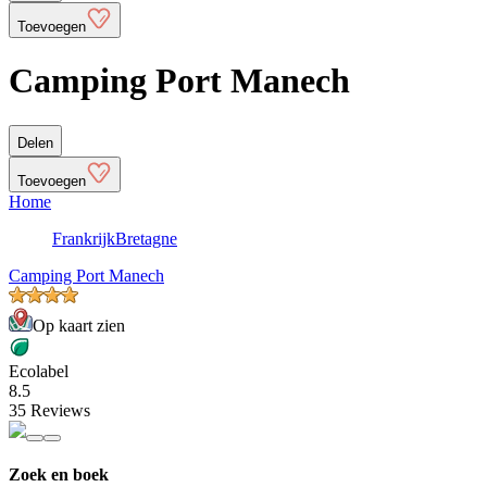
Toevoegen
Camping Port Manech
Delen
Toevoegen
Home
Frankrijk
Bretagne
Camping Port Manech
Op kaart zien
Ecolabel
8.5
35 Reviews
Zoek en boek