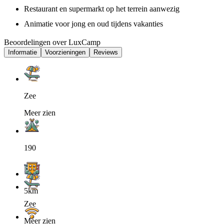
Restaurant en supermarkt op het terrein aanwezig
Animatie voor jong en oud tijdens vakanties
Beoordelingen over LuxCamp
Informatie
Voorzieningen
Reviews
Zee
Meer zien
190
5km
Zee
Meer zien