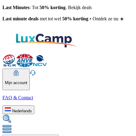
Last Minutes
: Tot
50% korting
. Bekijk deals
Last minute deals
met tot wel
50% korting
• Ontdek ze nu ☀️
Mijn account
FAQ & Contact
Nederlands