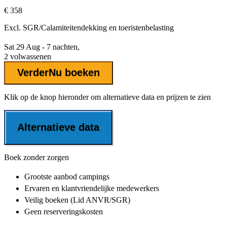
€ 358
Excl.
SGR/Calamiteitendekking
en toeristenbelasting
Sat 29 Aug - 7 nachten,
2 volwassenen
Verder
Nu boeken
Klik op de knop hieronder om alternatieve data en prijzen te zien
Alternatieve data
Boek zonder zorgen
Grootste aanbod
campings
Ervaren en klantvriendelijke
medewerkers
Veilig boeken (Lid ANVR/SGR)
Geen reserveringskosten