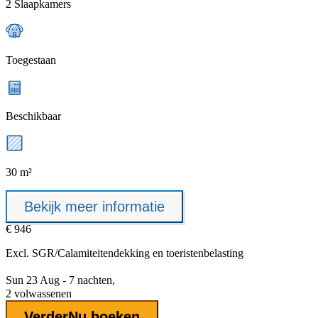
2 Slaapkamers
Toegestaan
Beschikbaar
30 m²
Bekijk meer informatie
€ 946
Excl.
SGR/Calamiteitendekking
en toeristenbelasting
Sun 23 Aug - 7 nachten,
2 volwassenen
Verder
Nu boeken