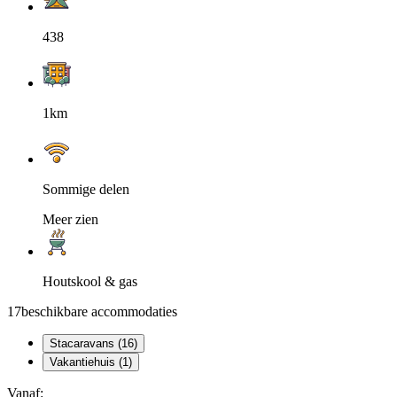
438
1km
Sommige delen
Meer zien
Houtskool & gas
17
beschikbare accommodaties
Stacaravans (16)
Vakantiehuis (1)
Vanaf: