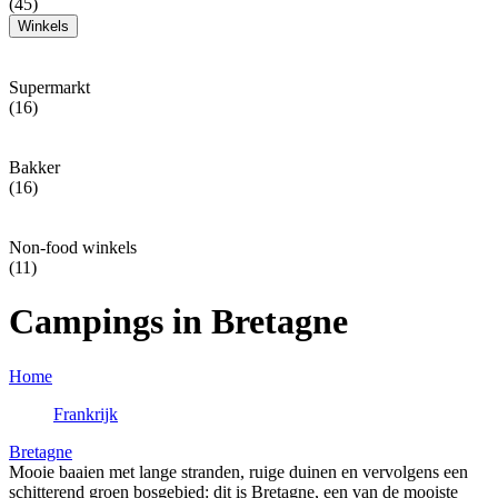
(45)
Winkels
Supermarkt
(16)
Bakker
(16)
Non-food winkels
(11)
Campings in Bretagne
Home
Frankrijk
Bretagne
Mooie baaien met lange stranden, ruige duinen en vervolgens een
schitterend groen bosgebied: dit is Bretagne, een van de mooiste