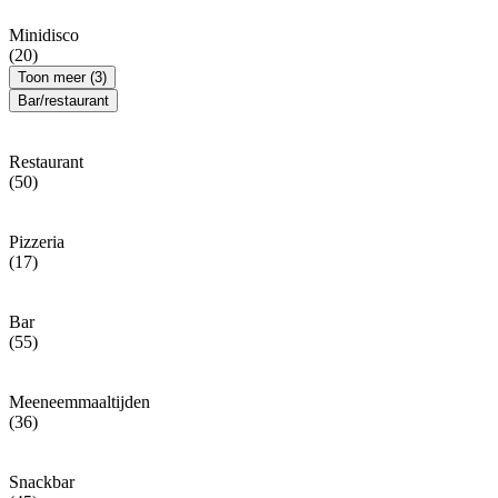
Minidisco
(20)
Toon meer (3)
Bar/restaurant
Restaurant
(50)
Pizzeria
(17)
Bar
(55)
Meeneemmaaltijden
(36)
Snackbar