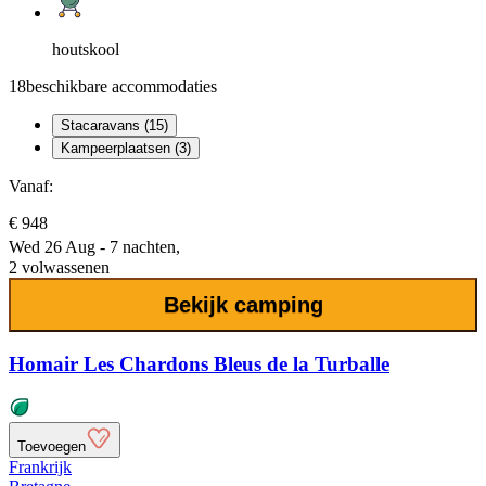
houtskool
18
beschikbare accommodaties
Stacaravans (15)
Kampeerplaatsen (3)
Vanaf:
€ 948
Wed 26 Aug - 7 nachten,
2 volwassenen
Bekijk camping
Homair Les Chardons Bleus de la Turballe
Toevoegen
Frankrijk