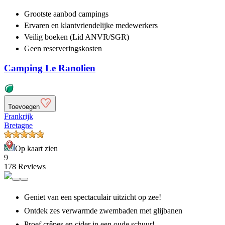
Grootste aanbod
campings
Ervaren en klantvriendelijke
medewerkers
Veilig boeken (Lid ANVR/SGR)
Geen reserveringskosten
Camping Le Ranolien
Toevoegen
Frankrijk
Bretagne
Op kaart zien
9
178 Reviews
Geniet van een spectaculair uitzicht op zee!
Ontdek zes verwarmde zwembaden met glijbanen
Proef crêpes en cider in een oude schuur!