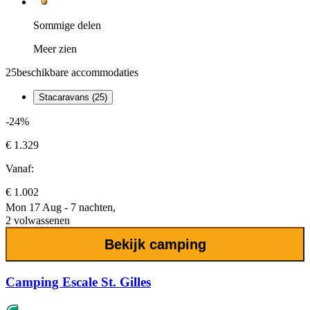
Sommige delen
Meer zien
25
beschikbare accommodaties
Stacaravans (25)
-24%
€ 1.329
Vanaf:
€ 1.002
Mon 17 Aug - 7 nachten,
2 volwassenen
Bekijk camping
Camping Escale St. Gilles