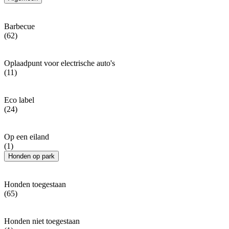
Barbecue
(62)
Oplaadpunt voor electrische auto's
(11)
Eco label
(24)
Op een eiland
(1)
Honden op park
Honden toegestaan
(65)
Honden niet toegestaan