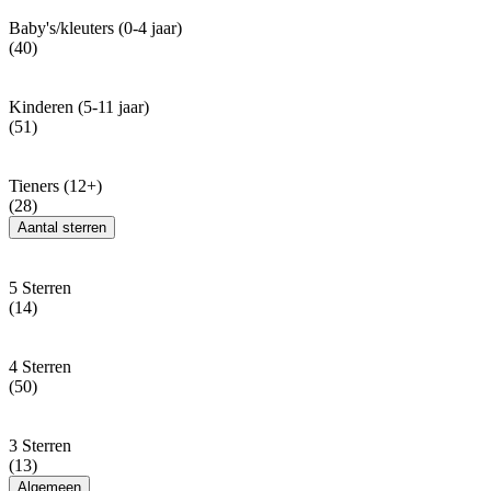
Baby's/kleuters (0-4 jaar)
(40)
Kinderen (5-11 jaar)
(51)
Tieners (12+)
(28)
Aantal sterren
5 Sterren
(14)
4 Sterren
(50)
3 Sterren
(13)
Algemeen