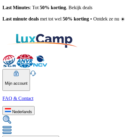
Last Minutes
: Tot
50% korting
. Bekijk deals
Last minute deals
met tot wel
50% korting
• Ontdek ze nu ☀️
Mijn account
FAQ & Contact
Nederlands