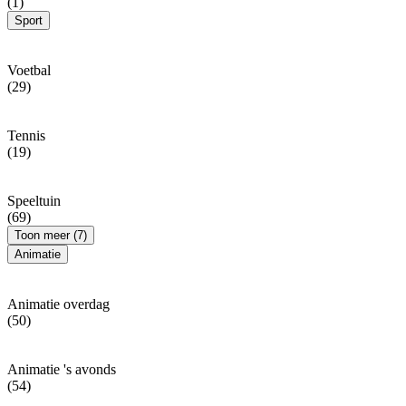
(1)
Sport
Voetbal
(29)
Tennis
(19)
Speeltuin
(69)
Toon meer (7)
Animatie
Animatie overdag
(50)
Animatie 's avonds
(54)