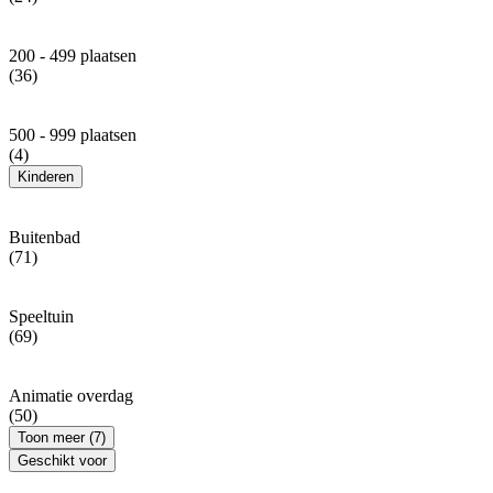
200 - 499 plaatsen
(36)
500 - 999 plaatsen
(4)
Kinderen
Buitenbad
(71)
Speeltuin
(69)
Animatie overdag
(50)
Toon meer (7)
Geschikt voor