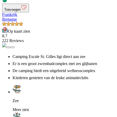
Toevoegen
Frankrijk
Bretagne
Op kaart zien
8.7
222 Reviews
Camping Escale St. Gilles ligt direct aan zee
Er is een groot zwembadcomplex met zes glijbanen
De camping biedt een uitgebreid wellnesscomplex
Kinderen genieten van de leuke animatieclubs
Zee
Meer zien