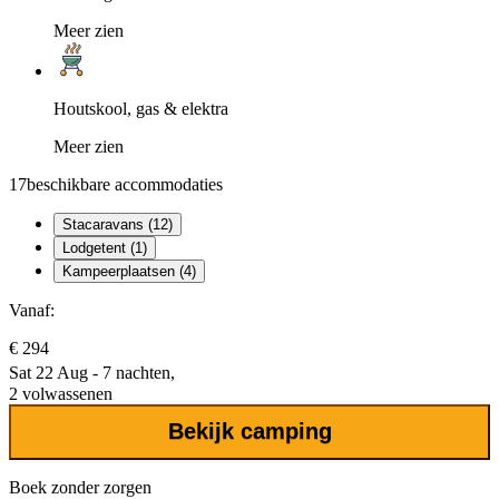
Meer zien
Houtskool, gas & elektra
Meer zien
17
beschikbare accommodaties
Stacaravans (12)
Lodgetent (1)
Kampeerplaatsen (4)
Vanaf:
€ 294
Sat 22 Aug - 7 nachten,
2 volwassenen
Bekijk camping
Boek zonder zorgen