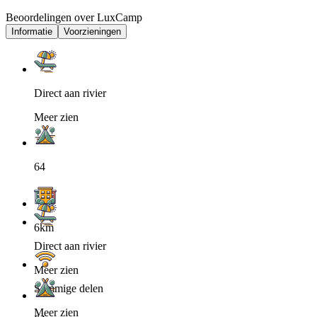
Beoordelingen over LuxCamp
Informatie
Voorzieningen
Direct aan rivier
Meer zien
64
6km
Direct aan rivier
Meer zien
Sommige delen
Meer zien