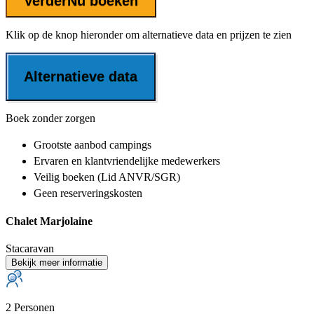
Verder
Nu boeken
Klik op de knop hieronder om alternatieve data en prijzen te zien
Alternatieve data
Boek zonder zorgen
Grootste aanbod
campings
Ervaren en klantvriendelijke
medewerkers
Veilig boeken (Lid ANVR/SGR)
Geen reserveringskosten
Chalet Marjolaine
Stacaravan
Bekijk meer informatie
2 Personen