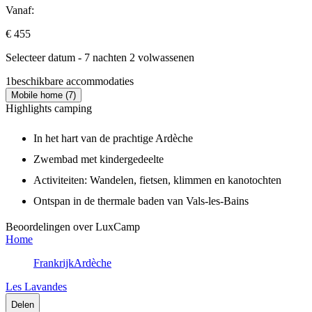
Vanaf:
€ 455
Selecteer datum - 7 nachten 2 volwassenen
1
beschikbare accommodaties
Mobile home (7)
Highlights camping
In het hart van de prachtige Ardèche
Zwembad met kindergedeelte
Activiteiten: Wandelen, fietsen, klimmen en kanotochten
Ontspan in de thermale baden van Vals-les-Bains
Beoordelingen over LuxCamp
Home
Frankrijk
Ardèche
Les Lavandes
Delen