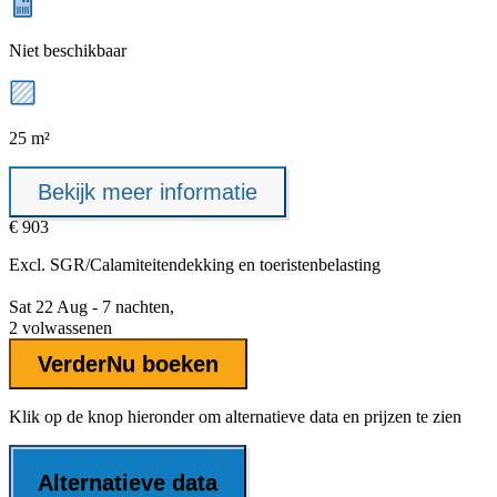
Niet beschikbaar
25 m²
Bekijk meer informatie
€ 903
Excl.
SGR/Calamiteitendekking
en toeristenbelasting
Sat 22 Aug - 7 nachten,
2 volwassenen
Verder
Nu boeken
Klik op de knop hieronder om alternatieve data en prijzen te zien
Alternatieve data