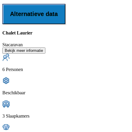
Alternatieve data
Chalet Laurier
Stacaravan
Bekijk meer informatie
6 Personen
Beschikbaar
3 Slaapkamers