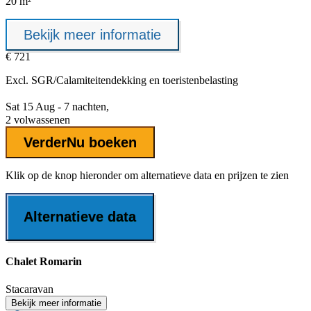
20 m²
Bekijk meer informatie
€ 721
Excl.
SGR/Calamiteitendekking
en toeristenbelasting
Sat 15 Aug - 7 nachten,
2 volwassenen
Verder
Nu boeken
Klik op de knop hieronder om alternatieve data en prijzen te zien
Alternatieve data
Chalet Romarin
Stacaravan
Bekijk meer informatie