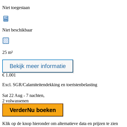
Niet toegestaan
Niet beschikbaar
25 m²
Bekijk meer informatie
€ 1.001
Excl.
SGR/Calamiteitendekking
en toeristenbelasting
Sat 22 Aug - 7 nachten,
2 volwassenen
Verder
Nu boeken
Klik op de knop hieronder om alternatieve data en prijzen te zien