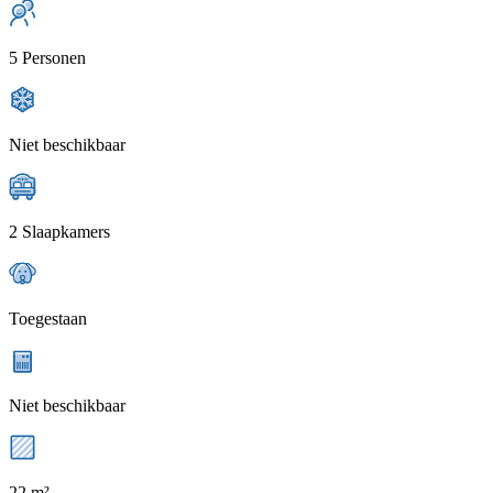
5 Personen
Niet beschikbaar
2 Slaapkamers
Toegestaan
Niet beschikbaar
22 m²