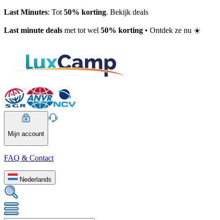
Last Minutes
: Tot
50% korting
. Bekijk deals
Last minute deals
met tot wel
50% korting
• Ontdek ze nu ☀️
Mijn account
FAQ & Contact
Nederlands