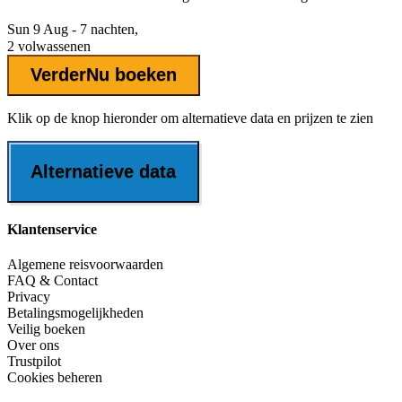
Sun 9 Aug - 7 nachten,
2 volwassenen
Verder
Nu boeken
Klik op de knop hieronder om alternatieve data en prijzen te zien
Alternatieve data
Klantenservice
Algemene reisvoorwaarden
FAQ & Contact
Privacy
Betalingsmogelijkheden
Veilig boeken
Over ons
Trustpilot
Cookies beheren