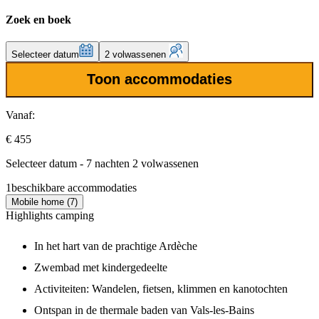
Zoek en boek
Selecteer datum
2 volwassenen
Toon accommodaties
Vanaf:
€ 455
Selecteer datum - 7 nachten 2 volwassenen
1
beschikbare accommodaties
Mobile home (7)
Highlights camping
In het hart van de prachtige Ardèche
Zwembad met kindergedeelte
Activiteiten: Wandelen, fietsen, klimmen en kanotochten
Ontspan in de thermale baden van Vals-les-Bains