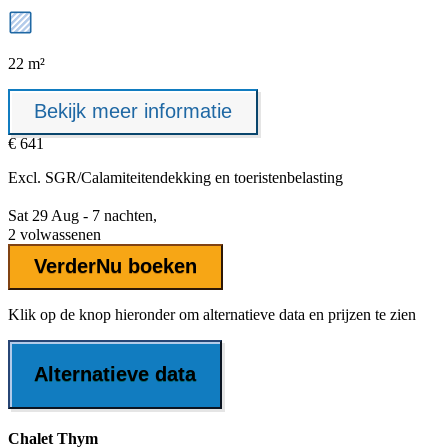
22 m²
Bekijk meer informatie
€ 641
Excl.
SGR/Calamiteitendekking
en toeristenbelasting
Sat 29 Aug - 7 nachten,
2 volwassenen
Verder
Nu boeken
Klik op de knop hieronder om alternatieve data en prijzen te zien
Alternatieve data
Chalet Thym