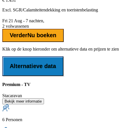
€ 1.431
Excl.
SGR/Calamiteitendekking
en toeristenbelasting
Fri 21 Aug - 7 nachten,
2 volwassenen
Verder
Nu boeken
Klik op de knop hieronder om alternatieve data en prijzen te zien
Alternatieve data
Premium - TV
Stacaravan
Bekijk meer informatie
6 Personen