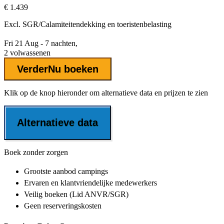
€ 1.439
Excl.
SGR/Calamiteitendekking
en toeristenbelasting
Fri 21 Aug - 7 nachten,
2 volwassenen
Verder
Nu boeken
Klik op de knop hieronder om alternatieve data en prijzen te zien
Alternatieve data
Boek zonder zorgen
Grootste aanbod
campings
Ervaren en klantvriendelijke
medewerkers
Veilig boeken (Lid ANVR/SGR)
Geen reserveringskosten