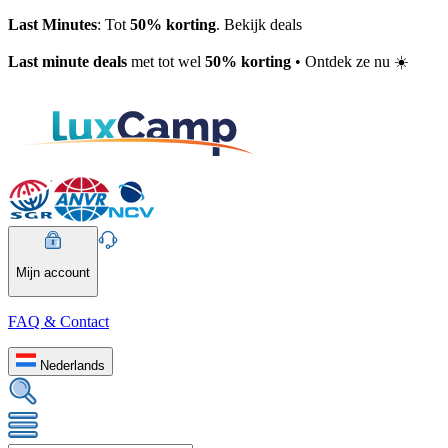
Last Minutes
: Tot
50% korting
. Bekijk deals
Last minute deals
met tot wel
50% korting
• Ontdek ze nu ☀️
Mijn account
FAQ & Contact
Nederlands