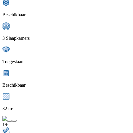
Beschikbaar
3 Slaapkamers
Toegestaan
Beschikbaar
32 m²
1/6