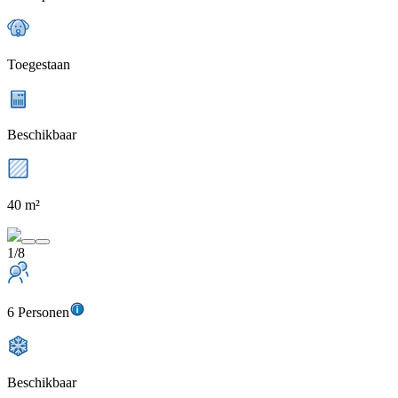
Toegestaan
Beschikbaar
40 m²
1/8
6 Personen
Beschikbaar