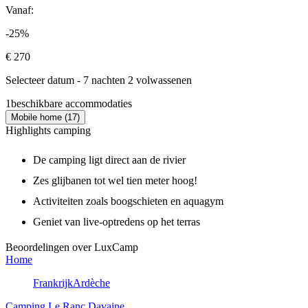
Vanaf:
-25%
€ 270
Selecteer datum - 7 nachten 2 volwassenen
1
beschikbare accommodaties
Mobile home (17)
Highlights camping
De camping ligt direct aan de rivier
Zes glijbanen tot wel tien meter hoog!
Activiteiten zoals boogschieten en aquagym
Geniet van live-optredens op het terras
Beoordelingen over LuxCamp
Home
Frankrijk
Ardèche
Camping Le Ranc Davaine