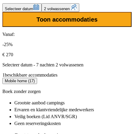
Selecteer datum
2 volwassenen
Toon accommodaties
Vanaf:
-25%
€ 270
Selecteer datum - 7 nachten 2 volwassenen
1
beschikbare accommodaties
Mobile home (17)
Boek zonder zorgen
Grootste aanbod
campings
Ervaren en klantvriendelijke
medewerkers
Veilig boeken (Lid ANVR/SGR)
Geen reserveringskosten