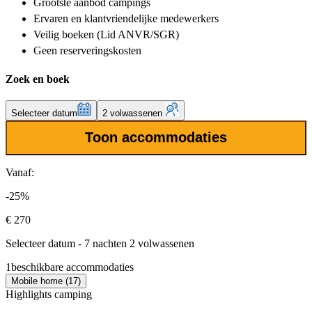
Grootste aanbod
campings
Ervaren en klantvriendelijke
medewerkers
Veilig boeken (Lid ANVR/SGR)
Geen reserveringskosten
Zoek en boek
Selecteer datum
2 volwassenen
Toon accommodaties
Vanaf:
-25%
€ 270
Selecteer datum - 7 nachten 2 volwassenen
1
beschikbare accommodaties
Mobile home (17)
Highlights camping