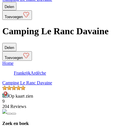
Delen
Toevoegen
Camping Le Ranc Davaine
Delen
Toevoegen
Home
Frankrijk
Ardèche
Camping Le Ranc Davaine
Op kaart zien
9
204 Reviews
Zoek en boek