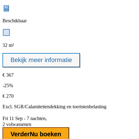
Beschikbaar
32 m²
Bekijk meer informatie
€ 367
-25%
€ 270
Excl.
SGR/Calamiteitendekking
en toeristenbelasting
Fri 11 Sep - 7 nachten,
2 volwassenen
Verder
Nu boeken