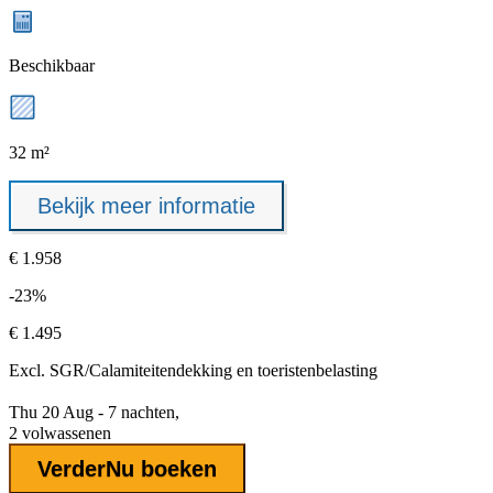
Beschikbaar
32 m²
Bekijk meer informatie
€ 1.958
-23%
€ 1.495
Excl.
SGR/Calamiteitendekking
en toeristenbelasting
Thu 20 Aug - 7 nachten,
2 volwassenen
Verder
Nu boeken