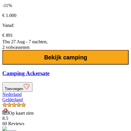
-11%
€ 1.000
Vanaf:
€ 891
Thu 27 Aug - 7 nachten,
2 volwassenen
Bekijk camping
Camping Ackersate
Toevoegen
Nederland
Gelderland
Op kaart zien
8.5
60 Reviews