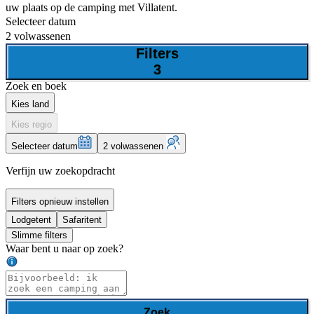
uw plaats op de camping met Villatent.
Selecteer datum
2 volwassenen
Filters
3
Zoek en boek
Kies land
Kies regio
Selecteer datum
2 volwassenen
Verfijn uw zoekopdracht
Filters opnieuw instellen
Lodgetent
Safaritent
Slimme filters
Waar bent u naar op zoek?
Zoek