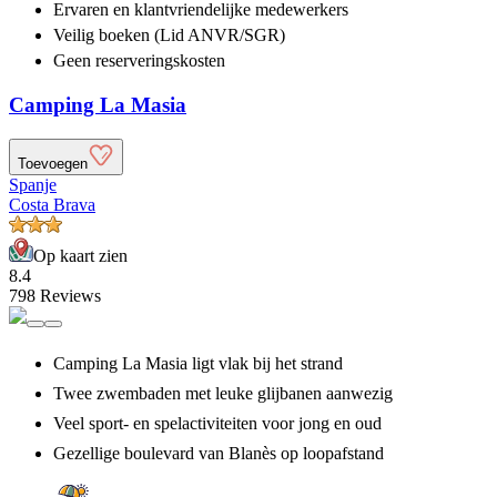
Ervaren en klantvriendelijke
medewerkers
Veilig boeken (Lid ANVR/SGR)
Geen reserveringskosten
Camping La Masia
Toevoegen
Spanje
Costa Brava
Op kaart zien
8.4
798 Reviews
Camping La Masia ligt vlak bij het strand
Twee zwembaden met leuke glijbanen aanwezig
Veel sport- en spelactiviteiten voor jong en oud
Gezellige boulevard van Blanès op loopafstand