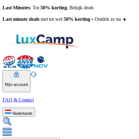
Last Minutes
: Tot
50% korting
. Bekijk deals
Last minute deals
met tot wel
50% korting
• Ontdek ze nu ☀️
Mijn account
FAQ & Contact
Nederlands