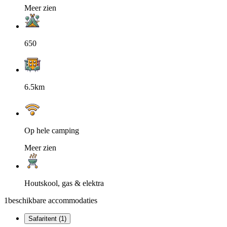
Meer zien
650
6.5km
Op hele camping
Meer zien
Houtskool, gas & elektra
1
beschikbare accommodaties
Safaritent (1)