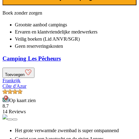
Boek zonder zorgen
Grootste aanbod
campings
Ervaren en klantvriendelijke
medewerkers
Veilig boeken (Lid ANVR/SGR)
Geen reserveringskosten
Camping Les Pêcheurs
Toevoegen
Frankrijk
Côte d'Azur
Op kaart zien
8.7
14 Reviews
Het grote verwarmde zwembad is super ontspannend
Geniet van een kanotocht op de rivier Argens