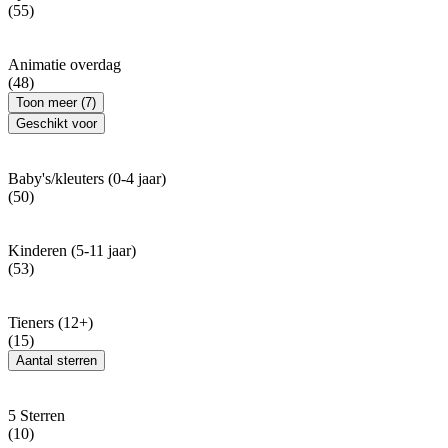
(55)
Animatie overdag
(48)
Toon meer (7)
Geschikt voor
Baby's/kleuters (0-4 jaar)
(50)
Kinderen (5-11 jaar)
(53)
Tieners (12+)
(15)
Aantal sterren
5 Sterren
(10)