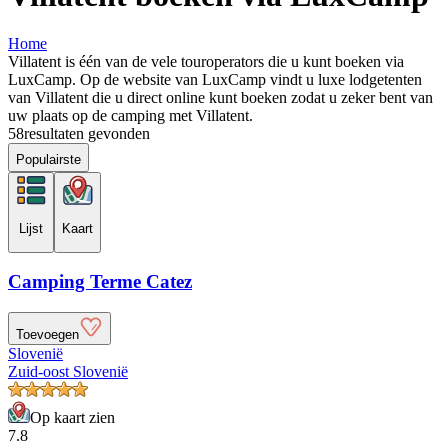
Home
Villatent is één van de vele touroperators die u kunt boeken via
LuxCamp. Op de website van LuxCamp vindt u luxe lodgetenten
van Villatent die u direct online kunt boeken zodat u zeker bent van
uw plaats op de camping met Villatent.
58
resultaten gevonden
Populairste
Lijst
Kaart
Camping Terme Catez
Toevoegen
Slovenië
Zuid-oost Slovenië
Op kaart zien
7.8