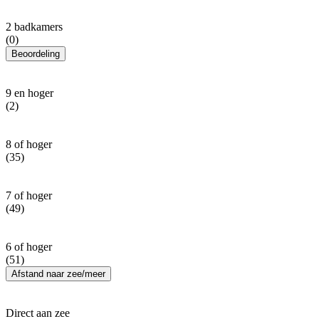
2 badkamers
(0)
Beoordeling
9 en hoger
(2)
8 of hoger
(35)
7 of hoger
(49)
6 of hoger
(51)
Afstand naar zee/meer
Direct aan zee