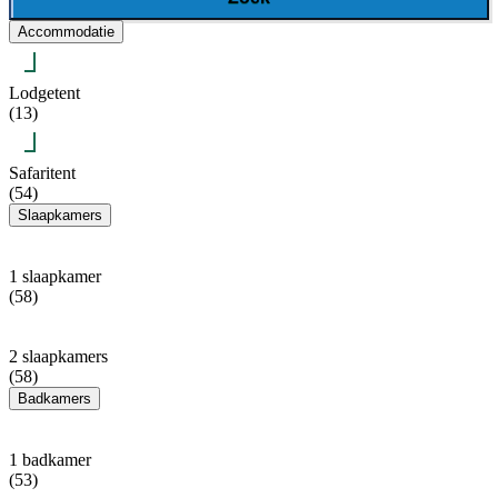
Accommodatie
Lodgetent
(13)
Safaritent
(54)
Slaapkamers
1 slaapkamer
(58)
2 slaapkamers
(58)
Badkamers
1 badkamer
(53)