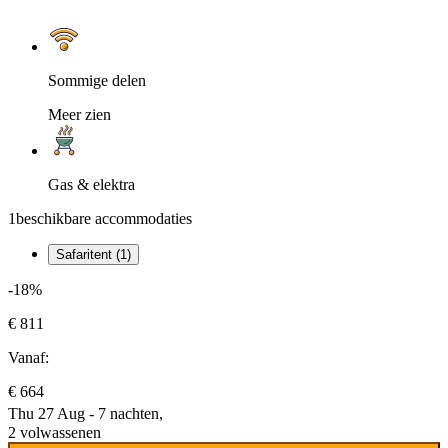
Sommige delen
Meer zien
Gas & elektra
1
beschikbare accommodaties
Safaritent (1)
-18%
€ 811
Vanaf:
€ 664
Thu 27 Aug - 7 nachten,
2 volwassenen