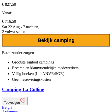
€ 827,50
Vanaf:
€ 716,50
Sat 22 Aug - 7 nachten,
2 volwassenen
Bekijk camping
Boek zonder zorgen
Grootste aanbod
campings
Ervaren en klantvriendelijke
medewerkers
Veilig boeken (Lid ANVR/SGR)
Geen reserveringskosten
Camping La Colline
Toevoegen
België
Ardennen