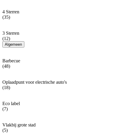
4 Sterren
(35)
3 Sterren
(12)
Algemeen
Barbecue
(48)
Oplaadpunt voor electrische auto's
(18)
Eco label
(7)
Vlakbij grote stad
(5)