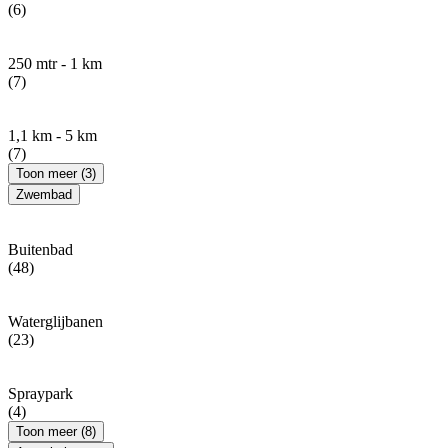
(6)
250 mtr - 1 km
(7)
1,1 km - 5 km
(7)
Toon meer (3)
Zwembad
Buitenbad
(48)
Waterglijbanen
(23)
Spraypark
(4)
Toon meer (8)