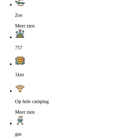
Zee
Meer zien
757
1km
Op hele camping
Meer zien
gas