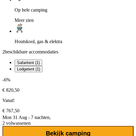
Op hele camping
Meer zien
Houtskool, gas & elektra
2
beschikbare accommodaties
Safaritent (1)
Lodgetent (1)
-6%
€ 820,50
Vanaf:
€ 767,50
Mon 31 Aug - 7 nachten,
2 volwassenen
Bekijk camping