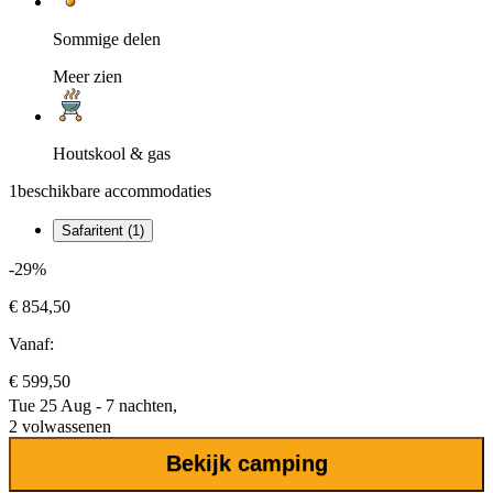
Sommige delen
Meer zien
Houtskool & gas
1
beschikbare accommodaties
Safaritent (1)
-29%
€ 854,50
Vanaf:
€ 599,50
Tue 25 Aug - 7 nachten,
2 volwassenen
Bekijk camping