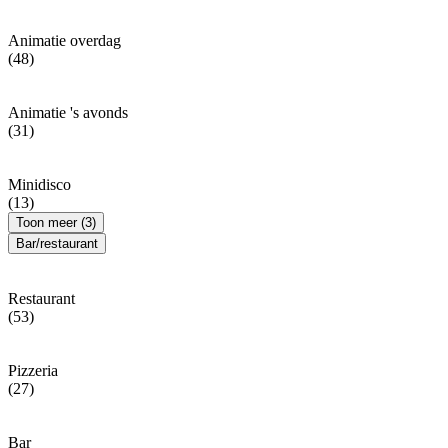
Animatie overdag
(48)
Animatie 's avonds
(31)
Minidisco
(13)
Toon meer (3)
Bar/restaurant
Restaurant
(53)
Pizzeria
(27)
Bar