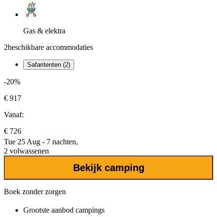
Gas & elektra
2
beschikbare accommodaties
Safaritenten (2)
-20%
€ 917
Vanaf:
€ 726
Tue 25 Aug - 7 nachten,
2 volwassenen
Bekijk camping
Boek zonder zorgen
Grootste aanbod
campings