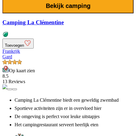
Bekijk camping
Camping La Clémentine
Toevoegen
Frankrijk
Gard
Op kaart zien
8.5
13 Reviews
Camping La Clémentine biedt een geweldig zwembad
Sportieve activiteiten zijn er in overvloed hier
De omgeving is perfect voor leuke uitstapjes
Het campingrestaurant serveert heerlijk eten