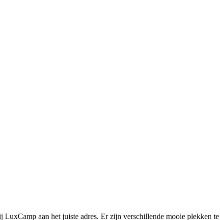
ij LuxCamp aan het juiste adres. Er zijn verschillende mooie plekken t