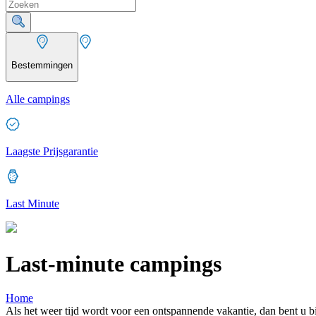
Bestemmingen
Alle campings
Laagste Prijsgarantie
Last Minute
Last-minute campings
Home
Als het weer tijd wordt voor een ontspannende vakantie, dan bent u b