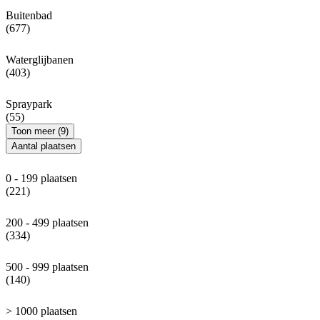
Buitenbad
(677)
Waterglijbanen
(403)
Spraypark
(55)
Toon meer (9)
Aantal plaatsen
0 - 199 plaatsen
(221)
200 - 499 plaatsen
(334)
500 - 999 plaatsen
(140)
> 1000 plaatsen