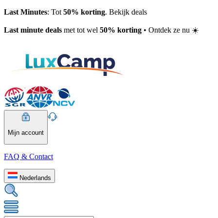
Last Minutes
: Tot
50% korting
. Bekijk deals
Last minute deals
met tot wel
50% korting
• Ontdek ze nu ☀️
Mijn account
FAQ & Contact
Nederlands