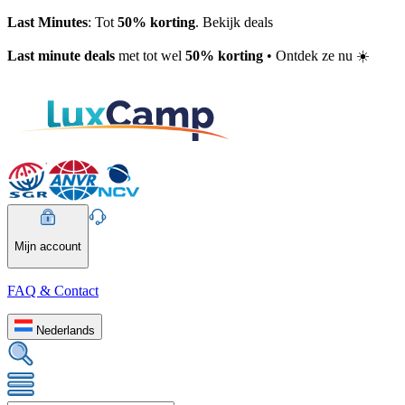
Last Minutes
: Tot
50% korting
. Bekijk deals
Last minute deals
met tot wel
50% korting
• Ontdek ze nu ☀️
Mijn account
FAQ & Contact
Nederlands