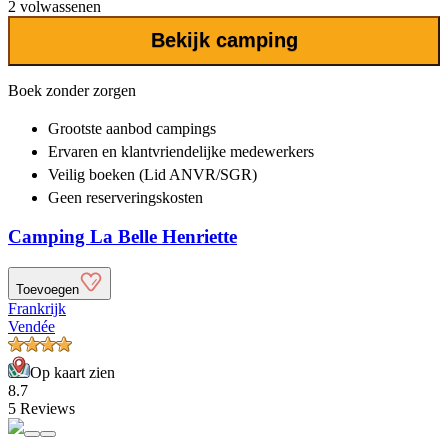
2 volwassenen
Bekijk camping
Boek zonder zorgen
Grootste aanbod
campings
Ervaren en klantvriendelijke
medewerkers
Veilig boeken (Lid ANVR/SGR)
Geen reserveringskosten
Camping La Belle Henriette
Toevoegen
Frankrijk
Vendée
Op kaart zien
8.7
5 Reviews