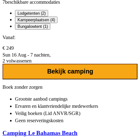
7
beschikbare accommodaties
Lodgetenten (2)
Kampeerplaatsen (4)
Bungalowtent (1)
Vanaf:
€ 249
Sun 16 Aug - 7 nachten,
2 volwassenen
Bekijk camping
Boek zonder zorgen
Grootste aanbod
campings
Ervaren en klantvriendelijke
medewerkers
Veilig boeken (Lid ANVR/SGR)
Geen reserveringskosten
Camping Le Bahamas Beach