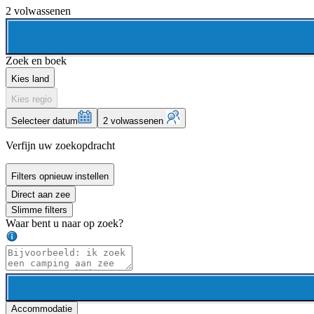
2 volwassenen
Zoek en boek
Kies land
Kies regio
Selecteer datum
2 volwassenen
Verfijn uw zoekopdracht
Filters opnieuw instellen
Direct aan zee
Slimme filters
Waar bent u naar op zoek?
Accommodatie