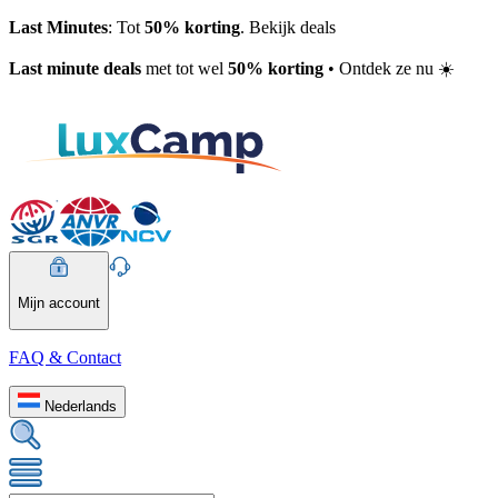
Last Minutes
: Tot
50% korting
. Bekijk deals
Last minute deals
met tot wel
50% korting
• Ontdek ze nu ☀️
Mijn account
FAQ & Contact
Nederlands