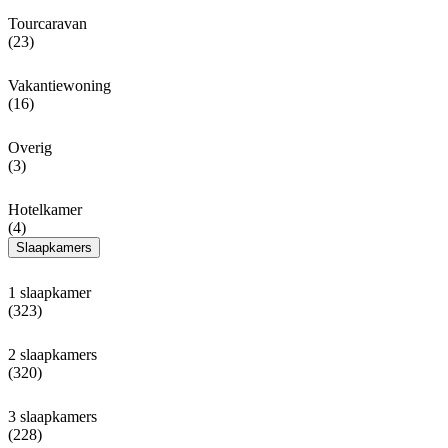
Tourcaravan
(23)
Vakantiewoning
(16)
Overig
(3)
Hotelkamer
(4)
Slaapkamers
1 slaapkamer
(323)
2 slaapkamers
(320)
3 slaapkamers
(228)