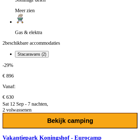
Meer zien
Gas & elektra
2
beschikbare accommodaties
Stacaravans (2)
-29%
€ 896
Vanaf:
€ 630
Sat 12 Sep - 7 nachten,
2 volwassenen
Bekijk camping
Vakantiepark Koningshof - Eurocamp