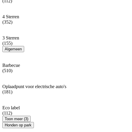
(112)
4 Sterren
(352)
3 Sterren
(155)
Algemeen
Barbecue
(510)
Oplaadpunt voor electrische auto's
(181)
Eco label
(112)
Toon meer (3)
Honden op park