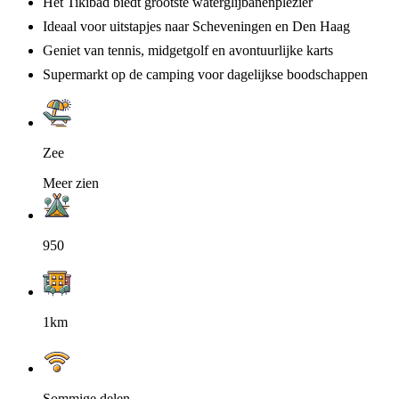
Het Tikibad biedt grootste waterglijbanenplezier
Ideaal voor uitstapjes naar Scheveningen en Den Haag
Geniet van tennis, midgetgolf en avontuurlijke karts
Supermarkt op de camping voor dagelijkse boodschappen
Zee
Meer zien
950
1km
Sommige delen