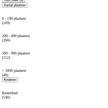
Toon meer (9)
Aantal plaatsen
0 - 199 plaatsen
(169)
200 - 499 plaatsen
(266)
500 - 999 plaatsen
(112)
> 1000 plaatsen
(40)
Kinderen
Buitenbad
(540)