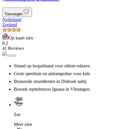
Toevoegen
Nederland
Zeeland
Op kaart zien
8.2
41 Reviews
Strand op loopafstand voor ultiem relaxen
Grote speeltuin en airtrampoline voor kids
Bruisende strandtenten in Dishoek nabij
Bezoek reptielenzoo Iguana in Vlissingen
Zee
Meer zien