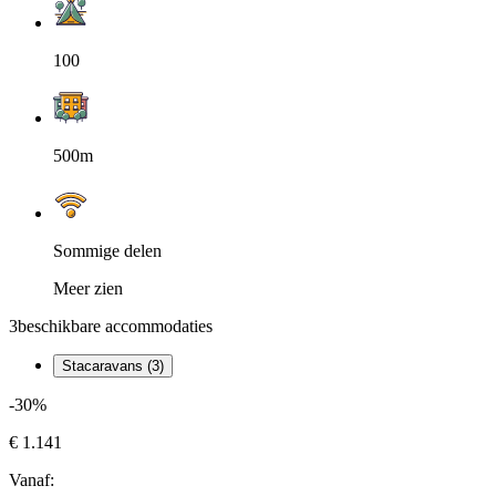
100
500m
Sommige delen
Meer zien
3
beschikbare accommodaties
Stacaravans (3)
-30%
€ 1.141
Vanaf: