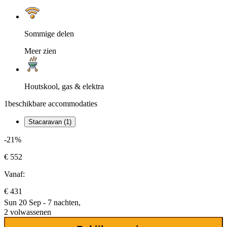
Sommige delen
Meer zien
Houtskool, gas & elektra
1
beschikbare accommodaties
Stacaravan (1)
-21%
€ 552
Vanaf:
€ 431
Sun 20 Sep - 7 nachten,
2 volwassenen