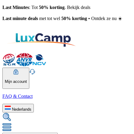
Last Minutes
: Tot
50% korting
. Bekijk deals
Last minute deals
met tot wel
50% korting
• Ontdek ze nu ☀️
Mijn account
FAQ & Contact
Nederlands