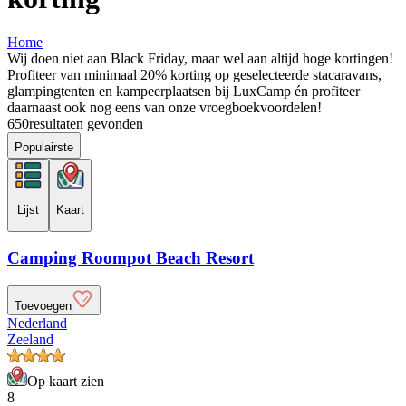
Home
Wij doen niet aan Black Friday, maar wel aan altijd hoge kortingen!
Profiteer van minimaal 20% korting op geselecteerde stacaravans,
glampingtenten en kampeerplaatsen bij LuxCamp én profiteer
daarnaast ook nog eens van onze vroegboekvoordelen!
650
resultaten gevonden
Populairste
Lijst
Kaart
Camping Roompot Beach Resort
Toevoegen
Nederland
Zeeland
Op kaart zien
8