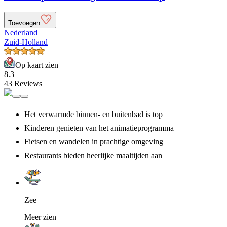
Toevoegen
Nederland
Zuid-Holland
Op kaart zien
8.3
43 Reviews
Het verwarmde binnen- en buitenbad is top
Kinderen genieten van het animatieprogramma
Fietsen en wandelen in prachtige omgeving
Restaurants bieden heerlijke maaltijden aan
Zee
Meer zien