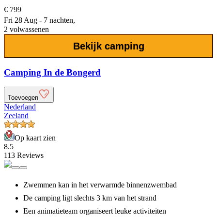
€ 799
Fri 28 Aug - 7 nachten,
2 volwassenen
Bekijk camping
Camping In de Bongerd
Toevoegen
Nederland
Zeeland
Op kaart zien
8.5
113 Reviews
Zwemmen kan in het verwarmde binnenzwembad
De camping ligt slechts 3 km van het strand
Een animatieteam organiseert leuke activiteiten