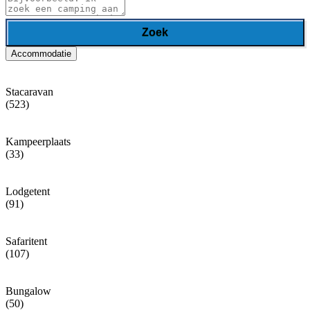
Zoek
Accommodatie
Stacaravan
(523)
Kampeerplaats
(33)
Lodgetent
(91)
Safaritent
(107)
Bungalow
(50)