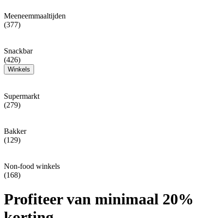
Meeneemmaaltijden
(377)
Snackbar
(426)
Winkels
Supermarkt
(279)
Bakker
(129)
Non-food winkels
(168)
Profiteer van minimaal 20%
korting