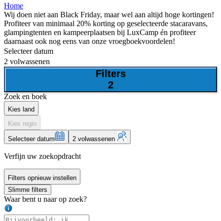
Home
Wij doen niet aan Black Friday, maar wel aan altijd hoge kortingen!
Profiteer van minimaal 20% korting op geselecteerde stacaravans,
glampingtenten en kampeerplaatsen bij LuxCamp én profiteer
daarnaast ook nog eens van onze vroegboekvoordelen!
Selecteer datum
2 volwassenen
Filters
2
Zoek en boek
Kies land
Kies regio
Selecteer datum
2 volwassenen
Verfijn uw zoekopdracht
Filters opnieuw instellen
Slimme filters
Waar bent u naar op zoek?