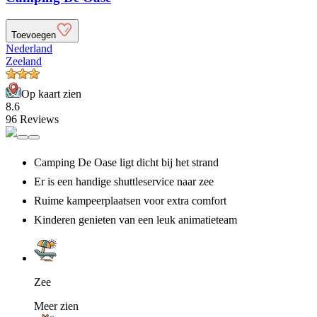
Toevoegen
Nederland
Zeeland
Op kaart zien
8.6
96 Reviews
Camping De Oase ligt dicht bij het strand
Er is een handige shuttleservice naar zee
Ruime kampeerplaatsen voor extra comfort
Kinderen genieten van een leuk animatieteam
Zee
Meer zien