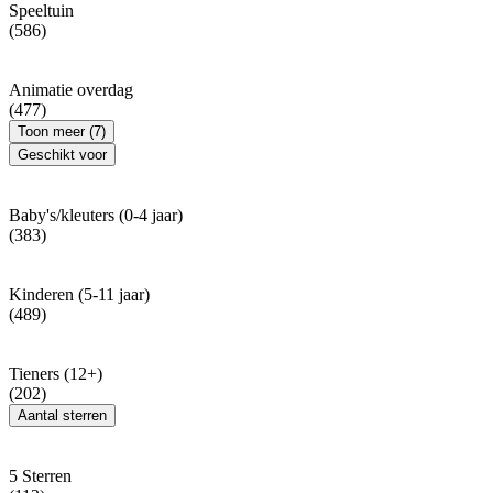
Speeltuin
(586)
Animatie overdag
(477)
Toon meer (7)
Geschikt voor
Baby's/kleuters (0-4 jaar)
(383)
Kinderen (5-11 jaar)
(489)
Tieners (12+)
(202)
Aantal sterren
5 Sterren