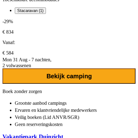
Stacaravan (1)
-29%
€ 834
Vanaf:
€ 584
Mon 31 Aug - 7 nachten,
2 volwassenen
Bekijk camping
Boek zonder zorgen
Grootste aanbod
campings
Ervaren en klantvriendelijke
medewerkers
Veilig boeken (Lid ANVR/SGR)
Geen reserveringskosten
Vakantiepark Duinzicht