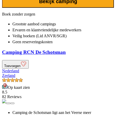
Bekijk camping
Boek zonder zorgen
Grootste aanbod
campings
Ervaren en klantvriendelijke
medewerkers
Veilig boeken (Lid ANVR/SGR)
Geen reserveringskosten
Camping RCN De Schotsman
Toevoegen
Nederland
Zeeland
Op kaart zien
8.5
82 Reviews
Camping de Schotsman ligt aan het Veerse meer