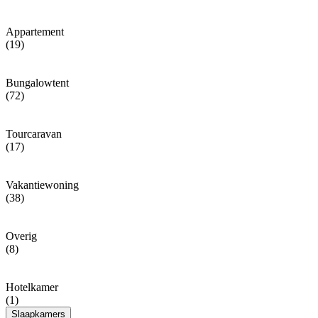
Appartement
(19)
Bungalowtent
(72)
Tourcaravan
(17)
Vakantiewoning
(38)
Overig
(8)
Hotelkamer
(1)
Slaapkamers