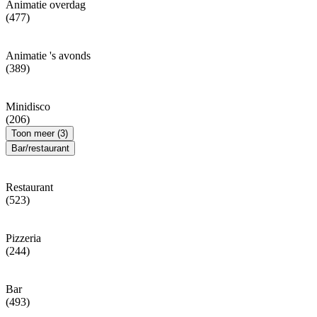
Animatie overdag
(477)
Animatie 's avonds
(389)
Minidisco
(206)
Toon meer (3)
Bar/restaurant
Restaurant
(523)
Pizzeria
(244)
Bar
(493)