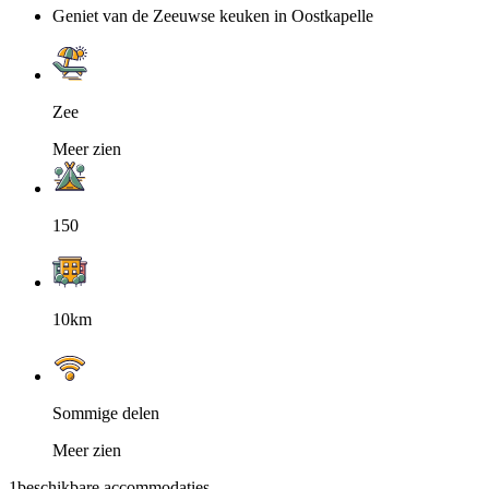
Geniet van de Zeeuwse keuken in Oostkapelle
Zee
Meer zien
150
10km
Sommige delen
Meer zien
1
beschikbare accommodaties