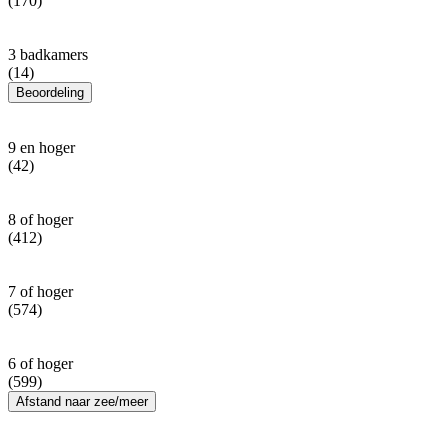
(170)
3 badkamers
(14)
Beoordeling
9 en hoger
(42)
8 of hoger
(412)
7 of hoger
(574)
6 of hoger
(599)
Afstand naar zee/meer