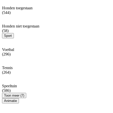
Honden toegestaan
(544)
Honden niet toegestaan
(58)
Sport
Voetbal
(296)
Tennis
(264)
Speeltuin
(586)
Toon meer (7)
Animatie